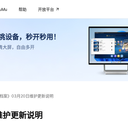
uMu
帮助
开放平台
不挑设备，秒开秒用！
，高清大屏，自由多开
档案》03月20日维护更新说明
维护更新说明