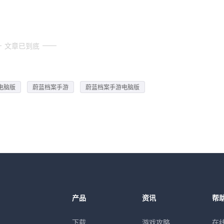
文章已到底
电脑版
蔚蓝档案手游
蔚蓝档案手游电脑版
产品
资讯
帮
下载
游戏攻略
在