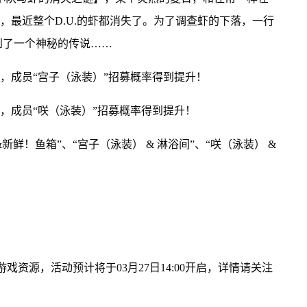
现，最近整个D.U.的虾都消失了。为了调查虾的下落，一行
到了一个神秘的传说……
】，成员“宫子（泳装）”招募概率得到提升！
】，成员“咲（泳装）”招募概率得到提升！
新鲜！鱼箱”、“宫子（泳装） & 淋浴间”、“咲（泳装） &
戏资源，活动预计将于03月27日14:00开启，详情请关注