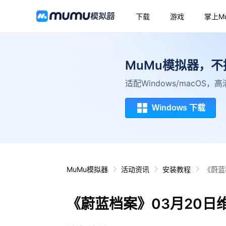
下载
游戏
掌上M
MuMu模拟器，
适配Windows/macOS
Windows 下载
MuMu模拟器
活动资讯
安装教程
《蔚蓝
《蔚蓝档案》03月20日