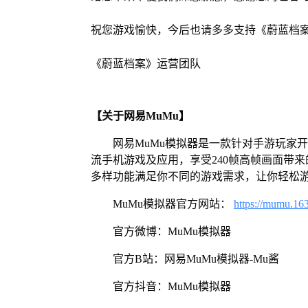
祝您游戏愉快，今后也请多多支持《蔚蓝档
《蔚蓝档案》运营团队
【关于网易MuMu】
网易MuMu模拟器是一款针对手游玩家
流手机游戏及应用，享受240帧高帧画面带
多样功能满足你不同的游戏需求，让你轻松
MuMu模拟器官方网站：
https://mumu.16
官方微博：MuMu模拟器
官方B站：网易MuMu模拟器-Mu酱
官方抖音：MuMu模拟器