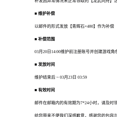
补发因异常情况未正常领取的【龙武同舟】
■ 维护补偿
以邮件的形式发放【青辉石×480】作为补偿
■ 补偿范围
03月20日14:00维护前注册账号并创建游戏
■ 发放时间
维护结束后 ~ 03月23日 03:59
■ 有效时间
邮件在邮箱内的有效期为7*24小时，请及时
给您带来不便我们深感歉意，感谢您的包容