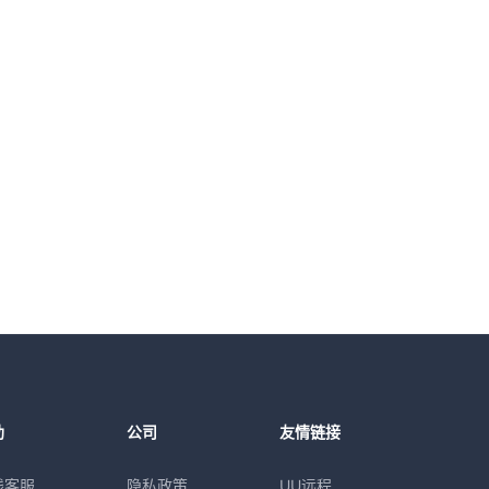
助
公司
友情链接
线客服
隐私政策
UU远程