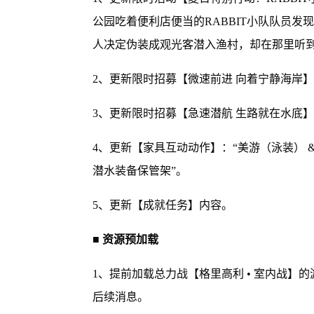
公园吃着便利店便当的RABBIT小队队员发
人决定伪装成观光客潜入渔村，却在那里听
2、更新限时招募【微速前进 向着宁静海岸
3、更新限时招募【急速潜航 生路就在水底
4、更新【家具互动动作】：“美游（泳装） &
潜水装备保管架”。
5、更新【成就任务】内容。
■ 资源预加载
1、提前加载总力战【格里高利 • 室内战】的游
后续消息。