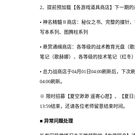
2、提前预加载【各游戏道具商店】下一期的商品
• 神名精髓Ⅱ商店：秘仪之书、完整的撞针
写本系列、图腾柱系列
• 悬赏通缉商店：各等级的战术教育光盘（
笔记（歌赫娜）、各等级的技术笔记（红冬
• 总力战商店于04月01日04:00刷新后，下次
04:00刷新。
※ 限时招募【夏空渺渺 遥寄心愿】、【夏日
13:59结束，还请各位老师留意结束时间。
■ 异常问题处理