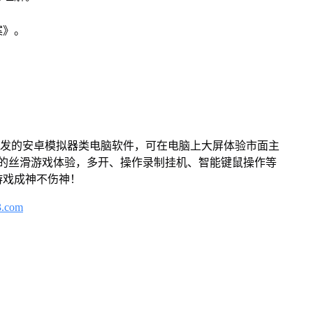
案》。
开发的安卓模拟器类电脑软件，可在电脑上大屏体验市面主
来的丝滑游戏体验，多开、操作录制挂机、智能键鼠操作等
游戏成神不伤神！
3.com