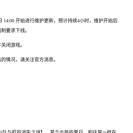
 14:00 开始进行维护更新，预计持续4小时，维护开始后
强制要求下线。
并关闭游戏。
后的情况，请关注官方消息。
IT小队与虾的消失之谜】，某个炎热的夏日，和往常一样在