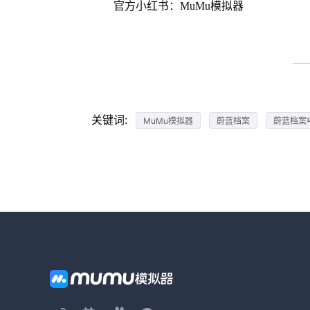
官方小红书：MuMu模拟器
关键词:
MuMu模拟器
蔚蓝档案
蔚蓝档案