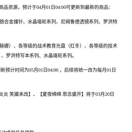
资源，预计于04月01日04:00可更新到最新的商品：
、铬合金撞针、水晶埴轮系列、尼姆鲁德透镜系列、罗洪特
歌赫娜）、各等级的战术教育光盘（红冬）、各等级的技术
）、罗洪特写本系列、水晶埴轮系列。
刷新预计时间为05月01日04:00 ，后续将统一改为每月01日
炎炎 笑靥未改】、【夏夜绵绵 思念盛开】将于03月20日