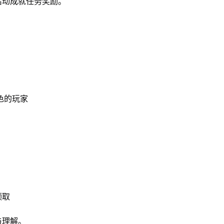
活动成就任务奖励。
角色的玩家
领取
与理解。