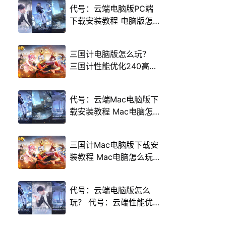
代号：云端电脑版PC端
下载安装教程 电脑版怎
么玩代号：云端攻略
三国计电脑版怎么玩？
三国计性能优化240高帧
游戏多开 后台挂机 按键
设置教程
代号：云端Mac电脑版下
载安装教程 Mac电脑怎
么玩代号：云端攻略
三国计Mac电脑版下载安
装教程 Mac电脑怎么玩
三国计攻略
代号：云端电脑版怎么
玩？ 代号：云端性能优
化240高帧 游戏多开 后