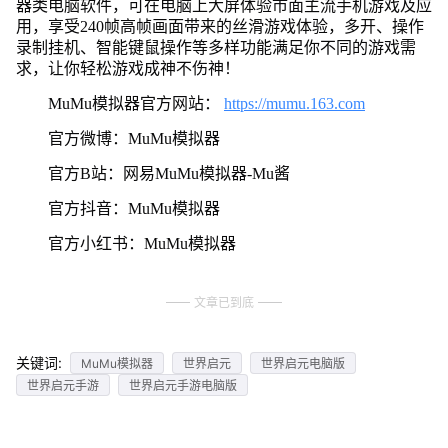
器类电脑软件，可在电脑上大屏体验市面主流手机游戏及应
用，享受240帧高帧画面带来的丝滑游戏体验，多开、操作
录制挂机、智能键鼠操作等多样功能满足你不同的游戏需
求，让你轻松游戏成神不伤神！
MuMu模拟器官方网站：
https://mumu.163.com
官方微博：MuMu模拟器
官方B站：网易MuMu模拟器-Mu酱
官方抖音：MuMu模拟器
官方小红书：MuMu模拟器
文章已到底
关键词:
MuMu模拟器
世界启元
世界启元电脑版
世界启元手游
世界启元手游电脑版