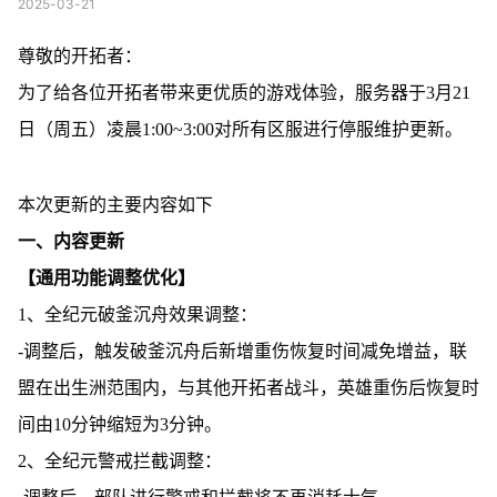
2025-03-21
尊敬的开拓者：
为了给各位开拓者带来更优质的游戏体验，服务器于3月21
日（周五）凌晨1:00~3:00对所有区服进行停服维护更新。
本次更新的主要内容如下
一、内容更新
【通用功能调整优化】
1、全纪元破釜沉舟效果调整：
-调整后，触发破釜沉舟后新增重伤恢复时间减免增益，联
盟在出生洲范围内，与其他开拓者战斗，英雄重伤后恢复时
间由10分钟缩短为3分钟。
2、全纪元警戒拦截调整：