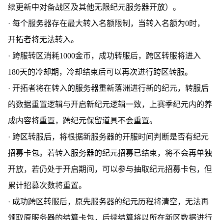
续更新中对备战区及其他无限纪元服务器开放）。
· 每个服务器存在最大转入名额限制，当转入名额为0时，
开拓者将无法转入。
· 跨服转区消耗1000金币，成功转服后，跨区转服将进入
180天的冷却期，冷却结束后可以再次进行跨区转服。
· 开拓者将在转入的服务器重新落洲进行新的纪元，转服后
的数据重置逻辑与开启新纪元逻辑一致，上赛季纪元内的养
成内容将重置，跨纪元保留道具不会重置。
· 跨区转服后，将根据新服务器的开服时间判断是否有纪元
招募卡包。若转入服务器的纪元招募已结束，将不会再单独
开放，若仍处于开启期间，可以参与抽取纪元招募卡包，但
累计招募次数将重置。
· 成功跨区转服后，原先服务器的纪元历程将清空，无法再
领取原服务器的结算卡包，后续结算将以所在新区数据进行