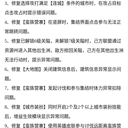
3、修复选择攻打满足【连城】条件的城市时，在攻占目标
点击攻占时提示错误问题。
4、修复【蛮族营寨】在竖屏时，集结界面点击参与无法正
常跳转问题。
5、修复已解锁6级关隘，未解锁7级关隘时，己方联盟通过
资源州进入其他出生洲，敌方抢回关隘，己方在其他出生洲
无法行动时，提示异常问题。
6、修复【大地图】关闭建筑信息后，建筑信息异常显示问
题。
7、修复【蛮族营寨】发起讨伐和参与集结时体力异常扣除
问题。
8、修复【城市装扮】同时开启2个及2个以上城市装扮技能
后，增益生效模块显示异常问题。
9、修复【蛮族营寨】使用英雄皮肤参与讨伐远距离蛮族营