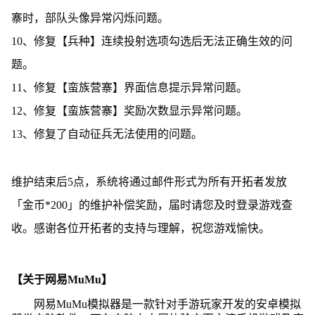
寨时，部队头像异常闪烁问题。
10、修复【兵种】连续投射选项勾选后无法正确生效的问
题。
11、修复【蛮族营寨】界面信息提示异常问题。
12、修复【蛮族营寨】奖励次数显示异常问题。
13、修复了自动征兵无法使用的问题。
维护结束后5点，系统将通过邮件形式为所有开拓者发放
「金币*200」的维护补偿奖励，届时请您及时登录游戏查
收。感谢各位开拓者的支持与理解，祝您游戏愉快。
【关于网易MuMu】
网易MuMu模拟器是一款针对手游玩家开发的安卓模拟