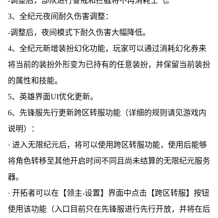
-调整后，部队进行警戒和拦截将不再消耗士气。
3、全纪元夜间耐久伤害调整：
-调整后，夜间模式下耐久伤害大幅降低。
4、全纪元新增装扮幻化功能，玩家可以通过消耗幻化券来
将当前的装扮外形变为已持有的任意装扮，并保留当前装扮
的属性和技能。
5、英雄界面UI优化更新。
6、先锋服先行更新跨区转服功能（详细的规则请见游戏内
说明）：
· 进入无限纪元后，将可以使用跨区转服功能，使用后能够
将角色转移至其他开启时间不同且尚未结算的无限纪元服务
器。
· 开拓者可以在【领主-设置】界面中点击【跨区转服】按钮
使用该功能（入口目前只在先锋服进行先行开放，并将在后