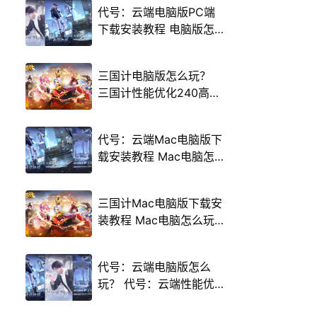
代号：云端电脑版PC端
下载安装教程 电脑版怎
么玩代号：云端攻略
三国计电脑版怎么玩？
三国计性能优化240高帧
游戏多开 后台挂机 按键
设置教程
代号：云端Mac电脑版下
载安装教程 Mac电脑怎
么玩代号：云端攻略
三国计Mac电脑版下载安
装教程 Mac电脑怎么玩
三国计攻略
代号：云端电脑版怎么
玩？ 代号：云端性能优
化240高帧 游戏多开 后