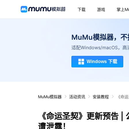
下载
游戏
掌上M
MuMu模拟器，
适配Windows/macOS
Windows 下载
MuMu模拟器
活动资讯
安装教程
《命运
《命运圣契》更新预告 |
遭泄露！