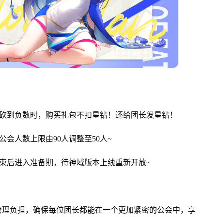
砍到负数时，购买礼包不扣星钻！还给团长发星钻！
会人数上限由90人调整至50人~
束后进入准备期，待神域版本上线重新开放~
管理负担，确保每位团长都能在一个更加紧密的公会中，享