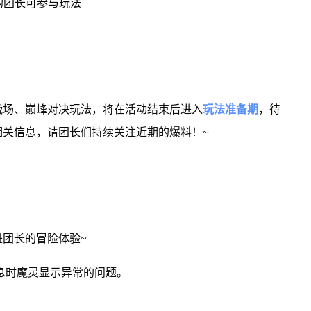
的团长可参与玩法
战场、巅峰对决玩法，将在活动结束后进入
玩法准备期
，待
相关信息，请团长们持续关注近期的爆料！~
团长的冒险体验~
息时魔灵显示异常的问题。