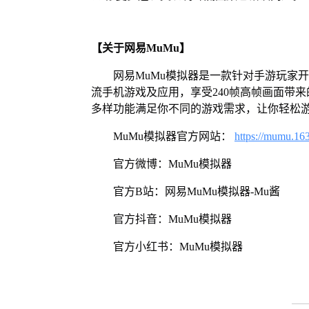
【关于网易MuMu】
网易MuMu模拟器是一款针对手游玩家
流手机游戏及应用，享受240帧高帧画面带
多样功能满足你不同的游戏需求，让你轻松
MuMu模拟器官方网站：
https://mumu.16
官方微博：MuMu模拟器
官方B站：网易MuMu模拟器-Mu酱
官方抖音：MuMu模拟器
官方小红书：MuMu模拟器