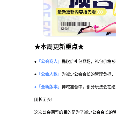
★本周更新重点★
●
「公会商人」
携砍价礼包登场，礼包价格被
●
「公会人数」
为减少公会会长的管理负担，公
●「全新版本」
神域准备中，部分玩法会在结
团长团长！
这次公会调整的目的是为了减少公会会长的