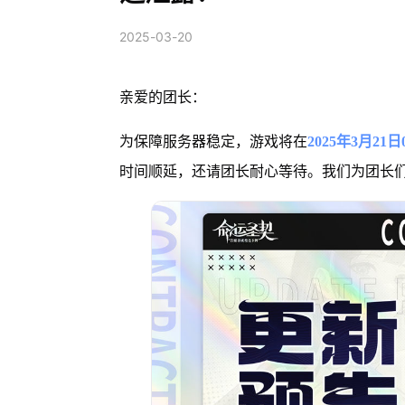
2025-03-20
亲爱的团长：
为保障服务器稳定，游戏将在
2025年3月21日03
时间顺延，还请团长耐心等待。我们为团长