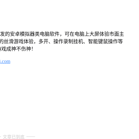
开发的安卓模拟器类电脑软件，可在电脑上大屏体验市面主
来的丝滑游戏体验，多开、操作录制挂机、智能键鼠操作等
游戏成神不伤神！
3.com
文章已到底