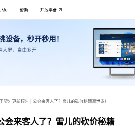
uMu
帮助
开放平台
不挑设备，秒开秒用！
，高清大屏，自由多开
圣契》更新预告 | 公会来客人了？雪儿的砍价秘籍遭泄露！
 公会来客人了？雪儿的砍价秘籍