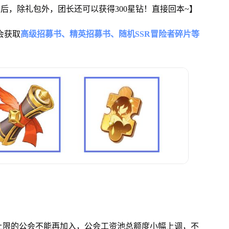
买后，除礼包外，团长还可以获得300星钻！直接回本~】
会获取
高级招募书、精英招募书、随机SSR冒险者碎片等
上限的公会不能再加入，公会工资池总额度小幅上调，不