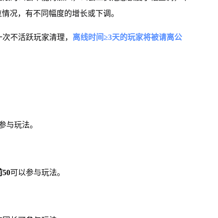
位情况，有不同幅度的增长或下调。
一次不活跃玩家清理，
离线时间≥3天的玩家将被请离公
。
参与玩法。
50
可以参与玩法。