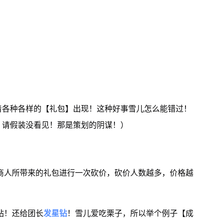
着各种各样的【礼包】出现！这种好事雪儿怎么能错过！
】请假装没看见！那是策划的阴谋！）
商人所带来的礼包进行一次砍价，砍价人数越多，价格越
钻！还给团长
发星钻
！雪儿爱吃栗子，所以举个例子【成