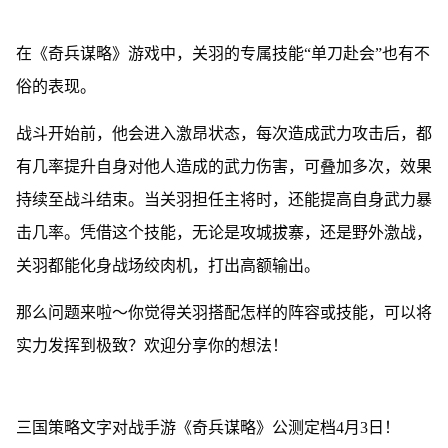
在《奇兵谋略》游戏中，关羽的专属技能“单刀赴会”也有不
俗的表现。
战斗开始前，他会进入激昂状态，每次造成武力攻击后，都
有几率提升自身对他人造成的武力伤害，可叠加多次，效果
持续至战斗结束。当关羽担任主将时，还能提高自身武力暴
击几率。凭借这个技能，无论是攻城拔寨，还是野外激战，
关羽都能化身战场绞肉机，打出高额输出。
那么问题来啦～你觉得关羽搭配怎样的阵容或技能，可以将
实力发挥到极致？欢迎分享你的想法！
三国策略文字对战手游《奇兵谋略》公测定档4月3日！