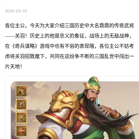
2025-03-15
各位主公，今天为大家介绍三国历史中大名鼎鼎的传奇武将
——关羽！历史上的他是忠义的象征，战场上的无敌战神，
在《奇兵谋略》游戏中也有不俗的表现哦，各位主公不妨考
虑将关羽招致麾下，共同在这纷争不断的三国乱世中闯出一
片天地！