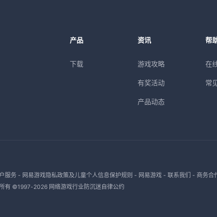
产品
资讯
帮
下载
游戏攻略
在
有奖活动
常
产品动态
户服务
-
网易游戏隐私政策及儿童个人信息保护规则
-
网易游戏
-
联系我们
-
商务合
有 ©1997-
2026
网络游戏行业防沉迷自律公约