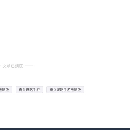
文章已到底
电脑版
奇兵谋略手游
奇兵谋略手游电脑版