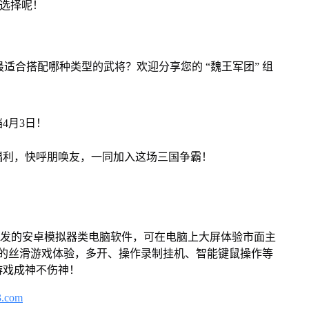
将选择呢！
，最适合搭配哪种类型的武将？欢迎分享您的 “魏王军团” 组
4月3日！
福利，快呼朋唤友，一同加入这场三国争霸！
开发的安卓模拟器类电脑软件，可在电脑上大屏体验市面主
来的丝滑游戏体验，多开、操作录制挂机、智能键鼠操作等
游戏成神不伤神！
3.com