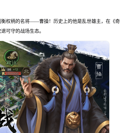
制衡权柄的名将——曹操！历史上的他是乱世雄主，在《奇
攻退可守的战场生态。