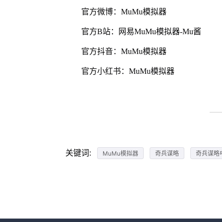
官方微博：MuMu模拟器
官方B站：网易MuMu模拟器-Mu酱
官方抖音：MuMu模拟器
官方小红书：MuMu模拟器
关键词:
MuMu模拟器
奇兵谋略
奇兵谋略