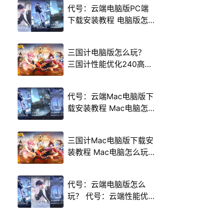
代号：云端电脑版PC端
下载安装教程 电脑版怎
么玩代号：云端攻略
三国计电脑版怎么玩？
三国计性能优化240高帧
游戏多开 后台挂机 按键
设置教程
代号：云端Mac电脑版下
载安装教程 Mac电脑怎
么玩代号：云端攻略
三国计Mac电脑版下载安
装教程 Mac电脑怎么玩
三国计攻略
代号：云端电脑版怎么
玩？ 代号：云端性能优
化240高帧 游戏多开 后