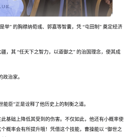
举” 的胸襟纳荀彧、郭嘉等智囊，凭 “屯田制” 奠定经济
疆，其 “任天下之智力，以道御之” 的治国理念，使其成
 的政治家。
世能臣”正是诠释了他历史上的制衡之道。
在此基础上降低其受到的伤害。不仅如此，他还有小概率使
个概率会有所提升哦！凭借这个技能，曹操能以 “御世之