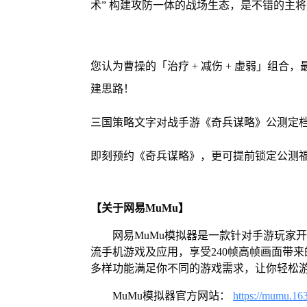
术” 构建攻防一体的战场生态，是不错的主
您认为曹操的「治疗 + 减伤 + 虚弱」组合
建思路！
三国策略文字对战手游《奇兵谋略》公测定档
即刻预约《奇兵谋略》，更可提前锁定公测
【关于网易MuMu】
网易MuMu模拟器是一款针对手游玩家
流手机游戏及应用，享受240帧高帧画面带
多样功能满足你不同的游戏需求，让你轻松
MuMu模拟器官方网站：
https://mumu.16