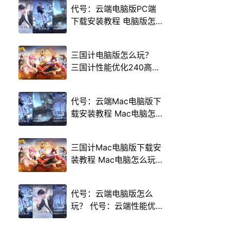
代号：云端电脑版PC端
下载安装教程 电脑版怎
么玩代号：云端攻略
三国计电脑版怎么玩？
三国计性能优化240高帧
游戏多开 后台挂机 按键
设置教程
代号：云端Mac电脑版下
载安装教程 Mac电脑怎
么玩代号：云端攻略
三国计Mac电脑版下载安
装教程 Mac电脑怎么玩
三国计攻略
代号：云端电脑版怎么
玩？ 代号：云端性能优
化240高帧 游戏多开 后