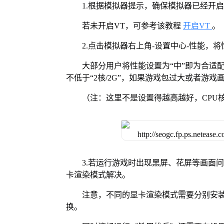
1.根据模拟器提示，确保模拟器已经开启
若未开启VT，可参考该教程
开启VT
。
2.点击模拟器右上角-设置中心-性能，
大部分用户将性能设置为“中”即为合适
不低于“2核/2G”，如果游戏包过大或者游戏画
（注：这里不是设置得越高越好，CPU
3.若运行游戏时出现黑屏、花屏等画面
卡渲染模式解决。
注意，不同的显卡渲染模式需要分别安装Vul
换。