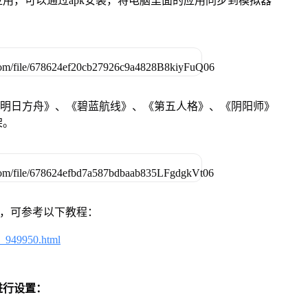
用，可以通过apk安装，将电脑里面的应用同步到模拟器
《明日方舟》、《碧蓝航线》、《第五人格》、《阴阳师》
架。
戏，可参考以下教程：
4_949950.html
进行设置：