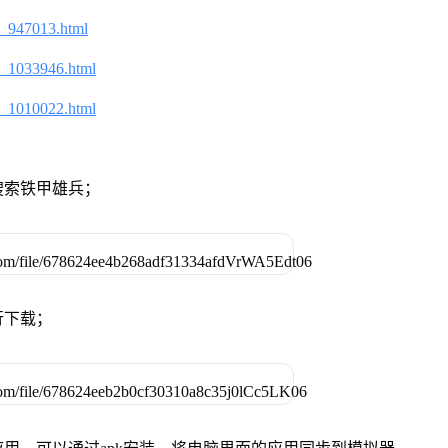
2_947013.html
2_1033946.html
2_1010022.html
搜索铁甲雄兵；
行下载；