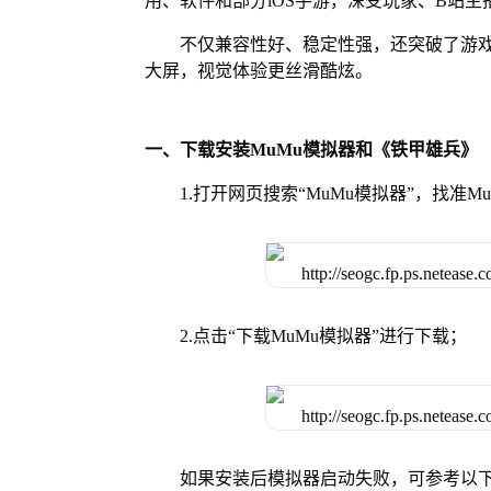
用、软件和部分iOS手游，深受玩家、B站主
不仅兼容性好、稳定性强，还突破了游戏
大屏，视觉体验更丝滑酷炫。
一、下载安装MuMu模拟器和《铁甲雄兵》
1.打开网页搜索“MuMu模拟器”，找准
2.点击“下载MuMu模拟器”进行下载；
如果安装后模拟器启动失败，可参考以下