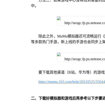
方法二：如果游戏中心没有找到需要的应
中。
除此之外，MuMu模拟器还可流畅运行
等多款热门手游，新上线的手游也会同步上
要下载其他渠道（B站、华为等）的游
https://mumu.163.com/help/20210525/3504
二、下载好模拟器和游戏后再参考以下步骤