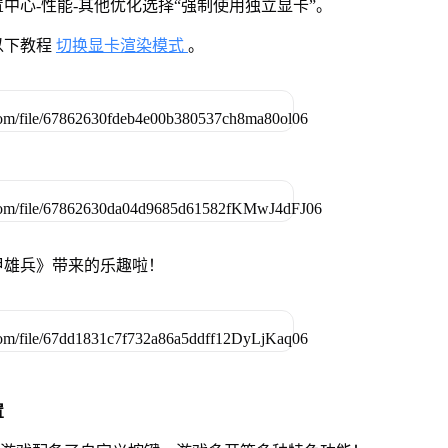
中心-性能-其他优化选择“强制使用独立显卡”。
以下教程
切换显卡渲染模式
。
甲雄兵》带来的乐趣啦！
置