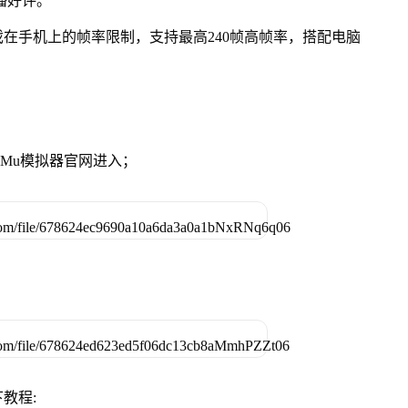
播好评。
在手机上的帧率限制，支持最高240帧高帧率，搭配电脑
MuMu模拟器官网进入；
教程: