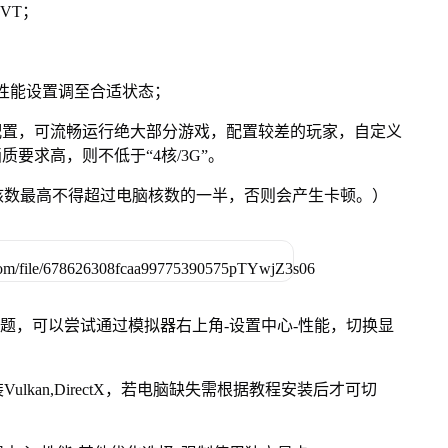
VT；
将性能设置调至合适状态；
配置，可流畅运行绝大部分游戏，配置较差的玩家，自定义
质要求高，则不低于“4核/3G”。
核数最高不得超过电脑核数的一半，否则会产生卡顿。）
问题，可以尝试通过模拟器右上角-设置中心-性能，切换显
kan,DirectX，若电脑缺失需根据教程安装后才可切