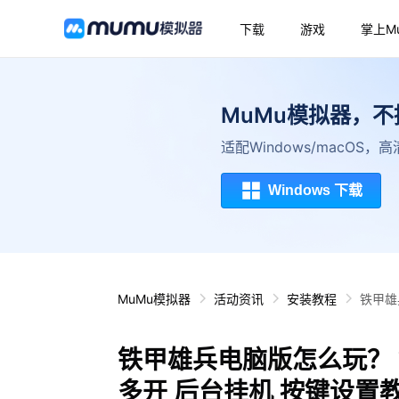
下载
游戏
掌上M
MuMu模拟器，
适配Windows/macOS
Windows 下载
MuMu模拟器
活动资讯
安装教程
铁甲雄
铁甲雄兵电脑版怎么玩？ 
多开 后台挂机 按键设置