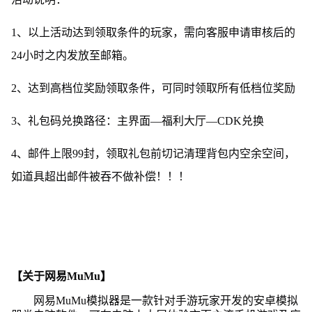
1、以上活动达到领取条件的玩家，需向客服申请审核后的
24小时之内发放至邮箱。
2、达到高档位奖励领取条件，可同时领取所有低档位奖励
3、礼包码兑换路径：主界面—福利大厅—CDK兑换
4、邮件上限99封，领取礼包前切记清理背包内空余空间，
如道具超出邮件被吞不做补偿！！！
【关于网易MuMu】
网易MuMu模拟器是一款针对手游玩家开发的安卓模拟