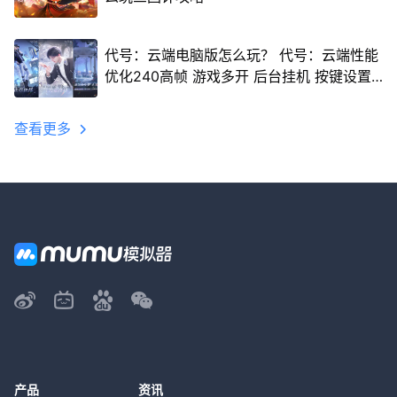
代号：云端电脑版怎么玩？ 代号：云端性能
优化240高帧 游戏多开 后台挂机 按键设置
教程
查看更多
产品
资讯