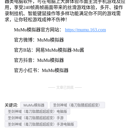
器类电脑软件，可在电脑上大屏体验市面主流手机游戏及应
用，享受240帧高帧画面带来的丝滑游戏体验，多开、操作
录制挂机、智能键鼠操作等多样功能满足你不同的游戏需
求，让你轻松游戏成神不伤神！
MuMu模拟器官方网站：
https://mumu.163.com
官方微博：MuMu模拟器
官方B站：网易MuMu模拟器-Mu酱
官方抖音：MuMu模拟器
官方小红书：MuMu模拟器
文章已到底
关键词:
MuMu模拟器
圣剑神域（毒刀骷髅超超超变）
圣剑神域（毒刀骷髅超超超变）电脑版
圣剑神域（毒刀骷髅超超超变）手游
圣剑神域（毒刀骷髅超超超变）手游电脑版