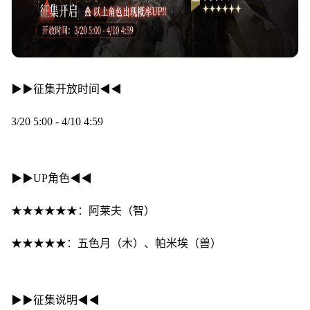
▶▶征集开放时间◀◀
3/20 5:00 - 4/10 4:59
▶▶UP角色◀◀
★★★★★★：阿莱夫（智）
★★★★★：五色月（木）、帕米埃（兽）
▶▶征集说明◀◀