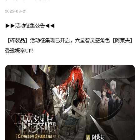
2025-03-21
▶▶活动征集公告◀◀
【碎裂品】活动征集现已开启，六星智灵感角色【阿莱夫】
受邀概率UP！