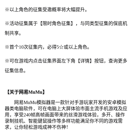
※以上角色的征集受邀概率将大幅提升。
※活动征集属于【限时角色征集】，与同类型征集的保底机
制共享。
※首个10次征集内，必得5☆或以上角色。
※可在游戏内点击征集界面左下角【详情】按钮，查询更多
征集信息。
【关于网易MuMu】
网易MuMu模拟器是一款针对手游玩家开发的安卓模拟
器类电脑软件，可在电脑上大屏体验市面主流手机游戏及应
用，享受240帧高帧画面带来的丝滑游戏体验，多开、操作
录制挂机、智能键鼠操作等多样功能满足你不同的游戏需
求，让你轻松游戏成神不伤神！