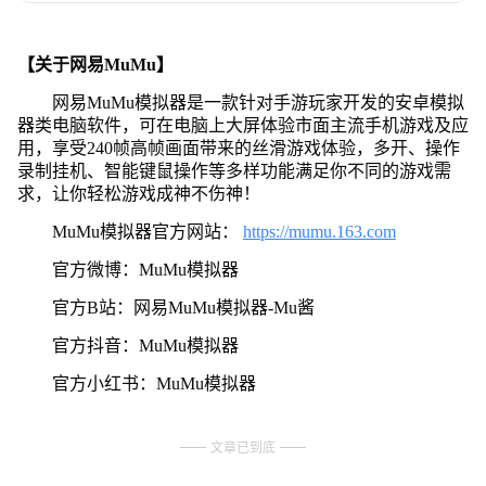
【关于网易MuMu】
网易MuMu模拟器是一款针对手游玩家开发的安卓模拟
器类电脑软件，可在电脑上大屏体验市面主流手机游戏及应
用，享受240帧高帧画面带来的丝滑游戏体验，多开、操作
录制挂机、智能键鼠操作等多样功能满足你不同的游戏需
求，让你轻松游戏成神不伤神！
MuMu模拟器官方网站：
https://mumu.163.com
官方微博：MuMu模拟器
官方B站：网易MuMu模拟器-Mu酱
官方抖音：MuMu模拟器
官方小红书：MuMu模拟器
文章已到底