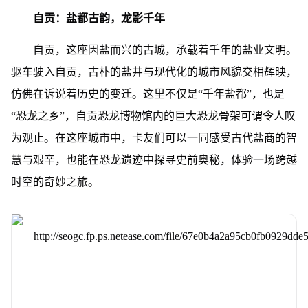
自贡：盐都古韵，龙影千年
自贡，这座因盐而兴的古城，承载着千年的盐业文明。
驱车驶入自贡，古朴的盐井与现代化的城市风貌交相辉映，
仿佛在诉说着历史的变迁。这里不仅是“千年盐都”，也是
“恐龙之乡”，自贡恐龙博物馆内的巨大恐龙骨架可谓令人叹
为观止。在这座城市中，卡友们可以一同感受古代盐商的智
慧与艰辛，也能在恐龙遗迹中探寻史前奥秘，体验一场跨越
时空的奇妙之旅。