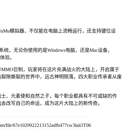
uMu模拟器，不仅能在电脑上流畅运行，还支持键位设
OS系统，无论你使用的是Windows电脑，还是Mac设备，
游体验。
作MMO巨制，玩家将在这片充满战火的大陆上，开启属于
沌裂隙撕裂的世界中，远古神明陨落，四大职业传承者从废
战士、元素使和自然之子，每个职业都具有不可或缺的作
机会改写自己的命运，成为这片大陆上的新传奇。