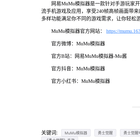
网易MuMu模拟器是一款针对手游玩家
流手机游戏及应用，享受240帧高帧画面带
多样功能满足你不同的游戏需求，让你轻松
MuMu模拟器官方网站：
https://mumu.16
官方微博：MuMu模拟器
官方B站：网易MuMu模拟器-Mu酱
官方抖音：MuMu模拟器
官方小红书：MuMu模拟器
关键词:
MuMu模拟器
勇士觉醒
勇士觉醒