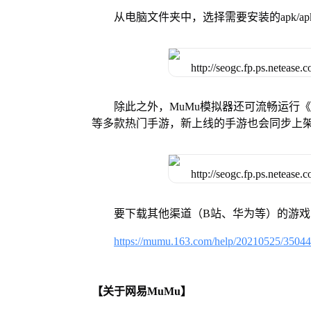
从电脑文件夹中，选择需要安装的apk/ap
除此之外，MuMu模拟器还可流畅运行
等多款热门手游，新上线的手游也会同步上
要下载其他渠道（B站、华为等）的游
https://mumu.163.com/help/20210525/3504
【关于网易MuMu】