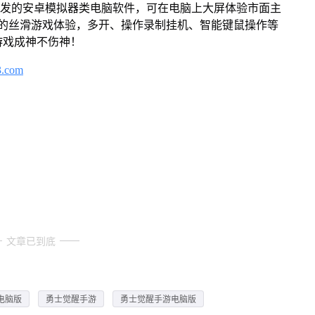
开发的安卓模拟器类电脑软件，可在电脑上大屏体验市面主
来的丝滑游戏体验，多开、操作录制挂机、智能键鼠操作等
游戏成神不伤神！
3.com
文章已到底
电脑版
勇士觉醒手游
勇士觉醒手游电脑版