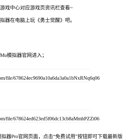
网游戏中心对应游戏页资讯栏查看~
模拟器在电脑上玩《勇士觉醒》吧。
MuMu模拟器官网进入；
u模拟器Pro官网页面，点击“免费试用”按钮即可下载最新版