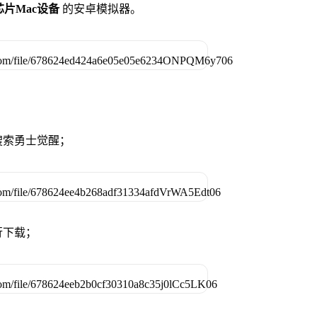
列芯片Mac设备
的安卓模拟器。
搜索勇士觉醒；
行下载；