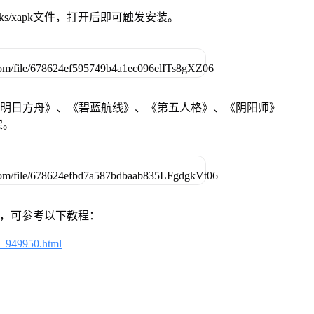
ks/xapk文件，打开后即可触发安装。
《明日方舟》、《碧蓝航线》、《第五人格》、《阴阳师》
架。
戏，可参考以下教程：
4_949950.html