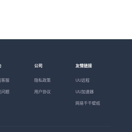
助
公司
友情链接
线客服
隐私政策
UU远程
见问题
用户协议
UU加速器
网易千千壁纸