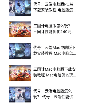
代号：云端电脑版PC端
下载安装教程 电脑版怎
么玩代号：云端攻略
三国计电脑版怎么玩？
三国计性能优化240高帧
游戏多开 后台挂机 按键
设置教程
代号：云端Mac电脑版下
载安装教程 Mac电脑怎
么玩代号：云端攻略
三国计Mac电脑版下载安
装教程 Mac电脑怎么玩
三国计攻略
代号：云端电脑版怎么
玩？ 代号：云端性能优
化240高帧 游戏多开 后