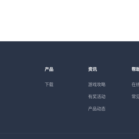
产品
资讯
帮
下载
游戏攻略
在
有奖活动
常
产品动态