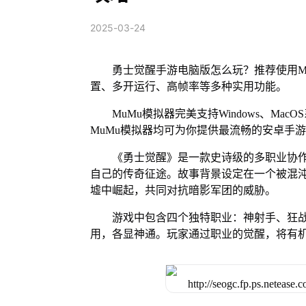
2025-03-24
勇士觉醒手游电脑版怎么玩？推荐使用M
置、多开运行、高帧率等多种实用功能。
MuMu模拟器完美支持Windows、Mac
MuMu模拟器均可为你提供最流畅的安卓手
《勇士觉醒》是一款史诗级的多职业协
自己的传奇征途。故事背景设定在一个被混
墟中崛起，共同对抗暗影军团的威胁。
游戏中包含四个独特职业：神射手、狂
用，各显神通。玩家通过职业的觉醒，将有