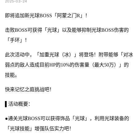
2025-03-24
即将追加新光球BOSS「阿蒙之门R」！
击败BOSS可获得「光球」以及能够抑制光球BOSS伤害的
「手环」！
此次活动中，「加重光球（冰）」将登场！附带能够「对冰
弱点的敌人造成目前HP的10%的伤害量（最大50万）」的
技能。
快来记忆之庭挑战吧！
▌活动概要：
●通关光球BOSS可以获得饰品「光球」，利用光球装备的
「光球技能」增强队伍实力吧！