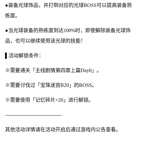
●装备光球饰品，并打倒对应的光球BOSS可以提高装备熟
练度。
●当光球装备的熟练度到达100%时，即使解除装备光球饰
品，也可以继续使用该光球的技能！
▌活动解锁条件：
※需要通关「主线剧情第四章上篇Day6」。
※需要讨伐过「宝珠迷宫B20」的BOSS。
※需要使用「记忆碎片×20」进行解锁。
------------------------------------
其他活动详情请在活动开启后通过游戏内公告查看。