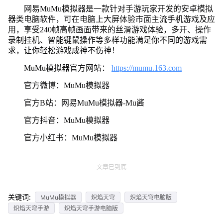
网易MuMu模拟器是一款针对手游玩家开发的安卓模拟
器类电脑软件，可在电脑上大屏体验市面主流手机游戏及应
用，享受240帧高帧画面带来的丝滑游戏体验，多开、操作
录制挂机、智能键鼠操作等多样功能满足你不同的游戏需
求，让你轻松游戏成神不伤神！
MuMu模拟器官方网站：
https://mumu.163.com
官方微博：MuMu模拟器
官方B站：网易MuMu模拟器-Mu酱
官方抖音：MuMu模拟器
官方小红书：MuMu模拟器
文章已到底
关键词:
MuMu模拟器
炽焰天穹
炽焰天穹电脑版
炽焰天穹手游
炽焰天穹手游电脑版