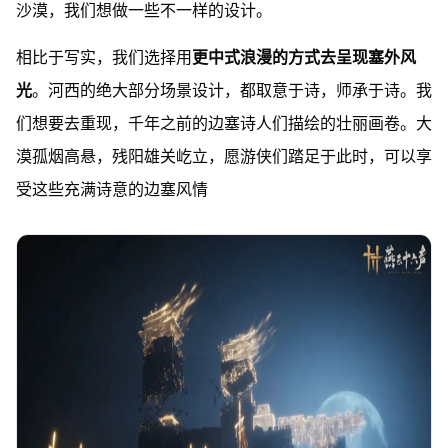
沙漠，我们想做一些不一样的设计。
相比于写实，我们选择用
更中式浪漫的方式去呈现塞外风
光
。河西的绝大部分场景设计，都取意于诗，师承于诗。我
们想要去重现，千年之前的边塞诗人们描绘的壮丽画卷。大
漠孤烟高悬，残阳雄关屹立，愿游侠们踏足于此时，可以享
受这些充满诗意的边塞风情