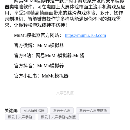
网易MuMu模拟器是一款针对手游玩家开发的安卓模拟
器类电脑软件，可在电脑上大屏体验市面主流手机游戏及应
用，享受240帧高帧画面带来的丝滑游戏体验，多开、操作
录制挂机、智能键鼠操作等多样功能满足你不同的游戏需
求，让你轻松游戏成神不伤神！
MuMu模拟器官方网站：
https://mumu.163.com
官方微博：MuMu模拟器
官方B站：网易MuMu模拟器-Mu酱
官方抖音：MuMu模拟器
官方小红书：MuMu模拟器
文章已到底
关键词:
MuMu模拟器
燕云十六声
燕云十六声电脑版
燕云十六声手游
燕云十六声手游电脑版