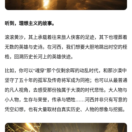
听到，理想主义的故事。
滚滚黄沙，其上承载着往来旅人侠客的足迹，其下也埋葬着
无数的英雄与史诗。在河西，我们想要大胆地跳出时空的桎
梏，回溯历史长河上的英雄侠迹。
比如，你可以“魂穿”那个仅剩余晖的动乱时代，和那沙漠中
坚守了五十年的孤军及传奇将军成为同袍；也可以从最普通
的凡人视角，去感受那份独属于大漠的时代悲怆。大人物与
小人物，生存与荣誉，传承与牺牲……河西并非只有写意的
凭空幻想，也有大量取材自真实历史、人物的想象与挖掘。