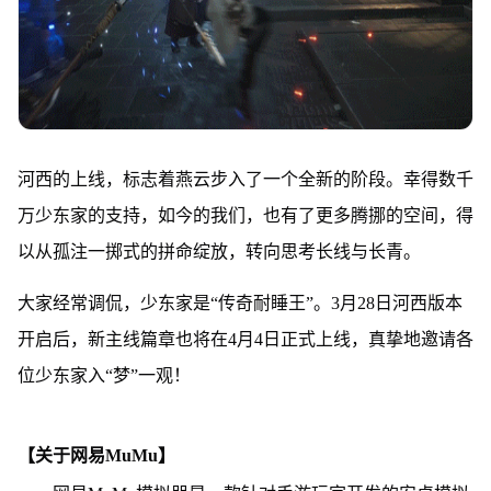
河西的上线，标志着燕云步入了一个全新的阶段。幸得数千
万少东家的支持，如今的我们，也有了更多腾挪的空间，得
以从孤注一掷式的拼命绽放，转向思考长线与长青。
大家经常调侃，少东家是“传奇耐睡王”。3月28日河西版本
开启后，新主线篇章也将在4月4日正式上线，真挚地邀请各
位少东家入“梦”一观！
【关于网易MuMu】