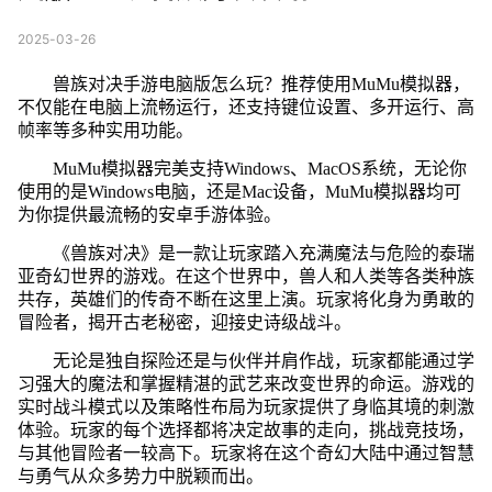
2025-03-26
兽族对决手游电脑版怎么玩？推荐使用MuMu模拟器，
不仅能在电脑上流畅运行，还支持键位设置、多开运行、高
帧率等多种实用功能。
MuMu模拟器完美支持Windows、MacOS系统，无论你
使用的是Windows电脑，还是Mac设备，MuMu模拟器均可
为你提供最流畅的安卓手游体验。
《兽族对决》是一款让玩家踏入充满魔法与危险的泰瑞
亚奇幻世界的游戏。在这个世界中，兽人和人类等各类种族
共存，英雄们的传奇不断在这里上演。玩家将化身为勇敢的
冒险者，揭开古老秘密，迎接史诗级战斗。
无论是独自探险还是与伙伴并肩作战，玩家都能通过学
习强大的魔法和掌握精湛的武艺来改变世界的命运。游戏的
实时战斗模式以及策略性布局为玩家提供了身临其境的刺激
体验。玩家的每个选择都将决定故事的走向，挑战竞技场，
与其他冒险者一较高下。玩家将在这个奇幻大陆中通过智慧
与勇气从众多势力中脱颖而出。