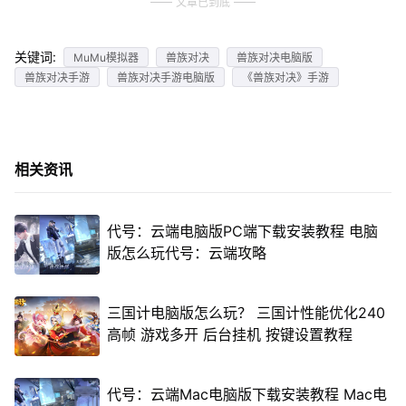
文章已到底
关键词:
MuMu模拟器
兽族对决
兽族对决电脑版
兽族对决手游
兽族对决手游电脑版
《兽族对决》手游
相关资讯
代号：云端电脑版PC端下载安装教程 电脑
版怎么玩代号：云端攻略
三国计电脑版怎么玩？ 三国计性能优化240
高帧 游戏多开 后台挂机 按键设置教程
代号：云端Mac电脑版下载安装教程 Mac电