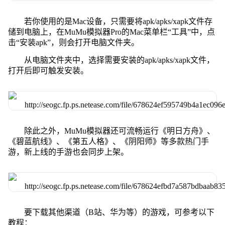
若你使用的是Mac设备，只需要将apk/apks/xapk文件存
储到电脑上，在MuMu模拟器Pro的Mac菜单栏“工具”中，点
击“安装apk”，则会打开电脑文件夹。
从电脑文件夹中，选择需要安装的apk/apks/xapk文件，
打开后即可触发安装。
除此之外，MuMu模拟器还可流畅运行《明日方舟》、
《碧蓝航线》、《第五人格》、《阴阳师》等多款热门手
游，新上线的手游也会同步上架。
要下载其他渠道（B站、华为等）的游戏，可参考以下
教程：