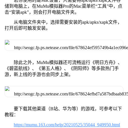
若你使用的是Mac设备，只需要将apk/apks/xapk文件存
储到电脑上，在MuMu模拟器Pro的Mac菜单栏“工具”中，点
击“安装apk”，则会打开电脑文件夹。
从电脑文件夹中，选择需要安装的apk/apks/xapk文件，
打开后即可触发安装。
除此之外，MuMu模拟器还可流畅运行《明日方舟》、
《碧蓝航线》、《第五人格》、《阴阳师》等多款热门手
游，新上线的手游也会同步上架。
要下载其他渠道（B站、华为等）的游戏，可参考以下
教程：
https://mumu.163.com/help/20210525/35044_949950.html