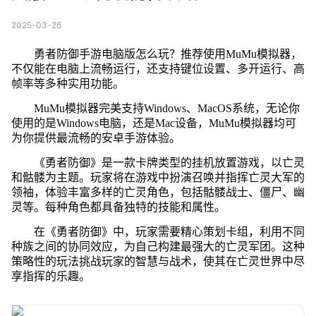
2025-03-26
勇者防御手游电脑版怎么玩？推荐使用MuMu模拟器，
不仅能在电脑上流畅运行，还支持键位设置、多开运行、高
帧率等多种实用功能。
MuMu模拟器完美支持Windows、MacOS系统，无论你
使用的是Windows电脑，还是Mac设备，MuMu模拟器均可
为你提供最流畅的安卓手游体验。
《勇者防御》是一款卡牌类型的挂机放置游戏，以亡灵
和骷髅为主题。玩家将在游戏中扮演召唤并指挥亡灵大军的
领袖，体验丰富多样的亡灵角色，包括骷髅战士、僵尸、幽
灵等。每种角色都具备独特的技能和属性。
在《勇者防御》中，玩家需要精心策划卡组，利用不同
种族之间的协同效应，为自己构建最强大的亡灵军团。这种
策略性的玩法挑战玩家的智慧与战术，使其在亡灵世界中尽
享指挥的乐趣。