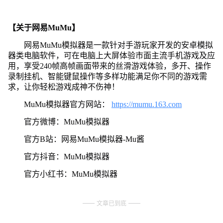
【关于网易MuMu】
网易MuMu模拟器是一款针对手游玩家开发的安卓模拟
器类电脑软件，可在电脑上大屏体验市面主流手机游戏及应
用，享受240帧高帧画面带来的丝滑游戏体验，多开、操作
录制挂机、智能键鼠操作等多样功能满足你不同的游戏需
求，让你轻松游戏成神不伤神！
MuMu模拟器官方网站：
https://mumu.163.com
官方微博：MuMu模拟器
官方B站：网易MuMu模拟器-Mu酱
官方抖音：MuMu模拟器
官方小红书：MuMu模拟器
文章已到底