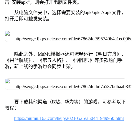
击“安装apk”，则会打开电脑文件夹。
从电脑文件夹中，选择需要安装的apk/apks/xapk文件，
打开后即可触发安装。
除此之外，MuMu模拟器还可流畅运行《明日方舟》、
《碧蓝航线》、《第五人格》、《阴阳师》等多款热门手
游，新上线的手游也会同步上架。
要下载其他渠道（B站、华为等）的游戏，可参考以下
教程：
https://mumu.163.com/help/20210525/35044_949950.html