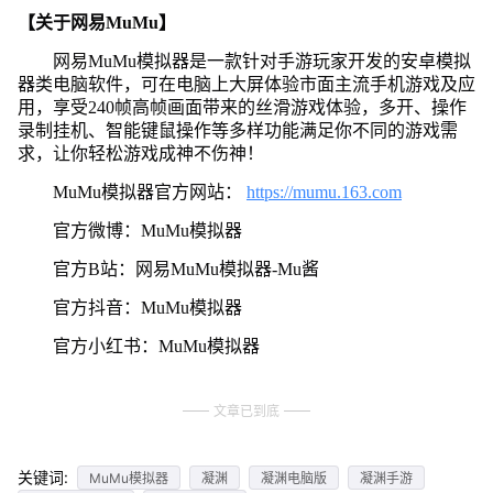
【关于网易MuMu】
网易MuMu模拟器是一款针对手游玩家开发的安卓模拟
器类电脑软件，可在电脑上大屏体验市面主流手机游戏及应
用，享受240帧高帧画面带来的丝滑游戏体验，多开、操作
录制挂机、智能键鼠操作等多样功能满足你不同的游戏需
求，让你轻松游戏成神不伤神！
MuMu模拟器官方网站：
https://mumu.163.com
官方微博：MuMu模拟器
官方B站：网易MuMu模拟器-Mu酱
官方抖音：MuMu模拟器
官方小红书：MuMu模拟器
文章已到底
关键词:
MuMu模拟器
凝渊
凝渊电脑版
凝渊手游