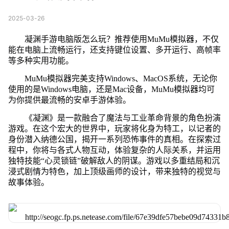
2025-03-26
凝渊手游电脑版怎么玩？推荐使用MuMu模拟器，不仅
能在电脑上流畅运行，还支持键位设置、多开运行、高帧率
等多种实用功能。
MuMu模拟器完美支持Windows、MacOS系统，无论你
使用的是Windows电脑，还是Mac设备，MuMu模拟器均可
为你提供最流畅的安卓手游体验。
《凝渊》是一款融合了魔法与工业革命背景的角色扮演
游戏。在这个宏大的世界中，玩家将化身为特工，以记者的
身份潜入纳德公国，揭开一系列恐怖事件的真相。在探索过
程中，你将与各式人物互动，体验复杂的人际关系，并运用
独特技能“心灵锁链”破解敌人的阴谋。游戏以多重结局和沉
浸式剧情为特色，加上顶级画师的设计，带来独特的视觉与
故事体验。