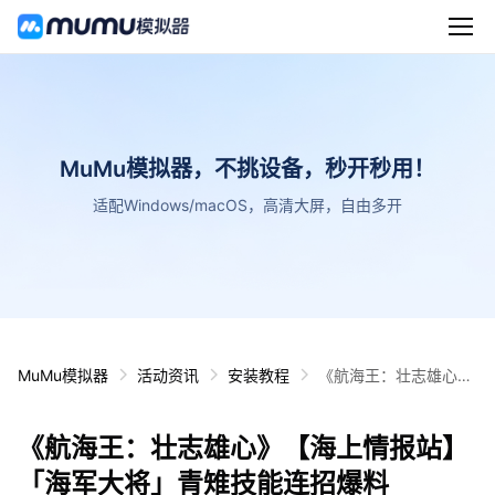
MuMu模拟器，不挑设备，秒开秒用！
适配Windows/macOS，高清大屏，自由多开
MuMu模拟器
活动资讯
安装教程
《航海王：壮志雄心》
【海上情报站】「海军
大将」青雉技能连招爆
《航海王：壮志雄心》【海上情报站】
料
「海军大将」青雉技能连招爆料