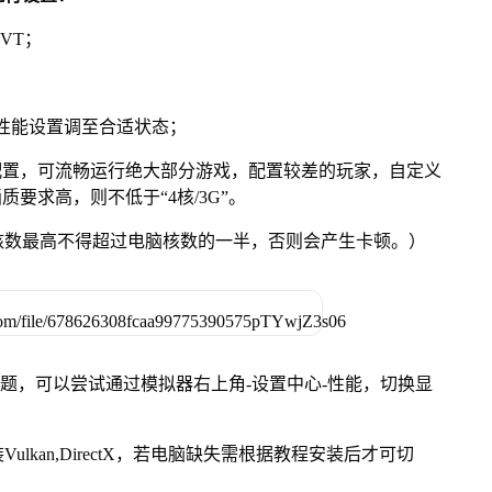
VT；
将性能设置调至合适状态；
配置，可流畅运行绝大部分游戏，配置较差的玩家，自定义
质要求高，则不低于“4核/3G”。
核数最高不得超过电脑核数的一半，否则会产生卡顿。）
问题，可以尝试通过模拟器右上角-设置中心-性能，切换显
kan,DirectX，若电脑缺失需根据教程安装后才可切