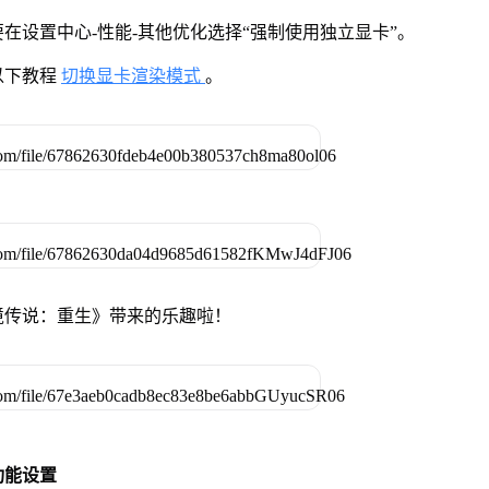
在设置中心-性能-其他优化选择“强制使用独立显卡”。
以下教程
切换显卡渲染模式
。
境传说：重生》带来的乐趣啦！
功能设置