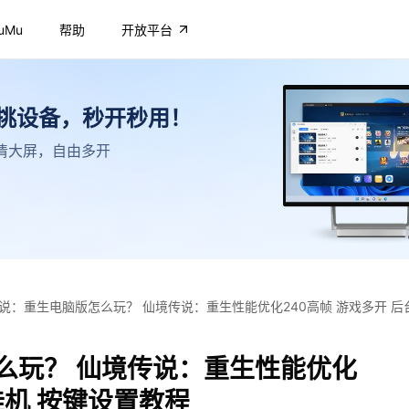
uMu
帮助
开放平台
不挑设备，秒开秒用！
，高清大屏，自由多开
说：重生电脑版怎么玩？ 仙境传说：重生性能优化240高帧 游戏多开 后
么玩？ 仙境传说：重生性能优化
挂机 按键设置教程