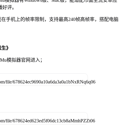
模拟器有Windows版、Mac版，能适配市面主流安卓应
播好评。
在手机上的帧率限制，支持最高240帧高帧率，搭配电脑
重生》
MuMu模拟器官网进入；