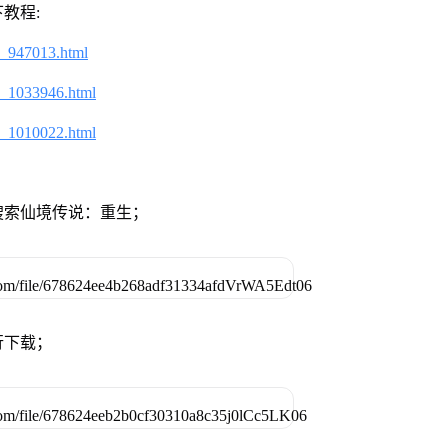
教程:
2_947013.html
2_1033946.html
2_1010022.html
搜索仙境传说：重生；
行下载；