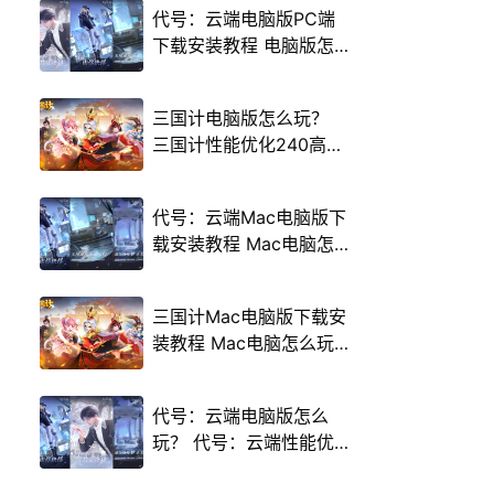
代号：云端电脑版PC端
下载安装教程 电脑版怎
么玩代号：云端攻略
三国计电脑版怎么玩？
三国计性能优化240高帧
游戏多开 后台挂机 按键
设置教程
代号：云端Mac电脑版下
载安装教程 Mac电脑怎
么玩代号：云端攻略
三国计Mac电脑版下载安
装教程 Mac电脑怎么玩
三国计攻略
代号：云端电脑版怎么
玩？ 代号：云端性能优
化240高帧 游戏多开 后