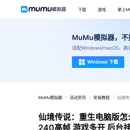
下载
游戏
掌上M
MuMu模拟器，
适配Windows/macOS
Windows 下载
MuMu模拟器
活动资讯
安装教程
仙境传
仙境传说：重生电脑版怎
240高帧 游戏多开 后台