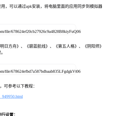
用，可以通过apk安装，将电脑里面的应用同步到模拟器
《明日方舟》、《碧蓝航线》、《第五人格》、《阴阳师》
架。
戏，可参考以下教程：
4_949950.html
进行设置：