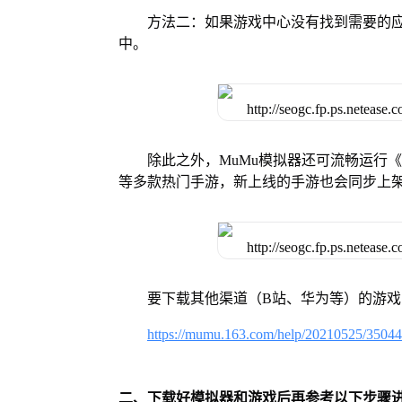
方法二：如果游戏中心没有找到需要的应
中。
除此之外，MuMu模拟器还可流畅运行
等多款热门手游，新上线的手游也会同步上
要下载其他渠道（B站、华为等）的游
https://mumu.163.com/help/20210525/3504
二、下载好模拟器和游戏后再参考以下步骤