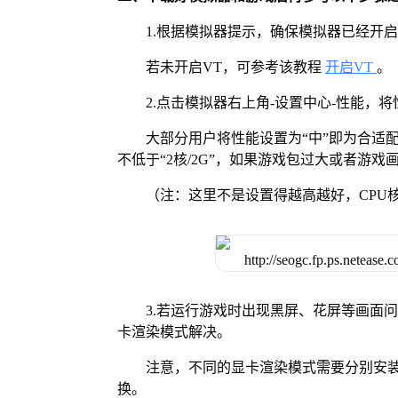
1.根据模拟器提示，确保模拟器已经开启
若未开启VT，可参考该教程
开启VT
。
2.点击模拟器右上角-设置中心-性能，
大部分用户将性能设置为“中”即为合适
不低于“2核/2G”，如果游戏包过大或者游戏画
（注：这里不是设置得越高越好，CPU
3.若运行游戏时出现黑屏、花屏等画面
卡渲染模式解决。
注意，不同的显卡渲染模式需要分别安装Vul
换。