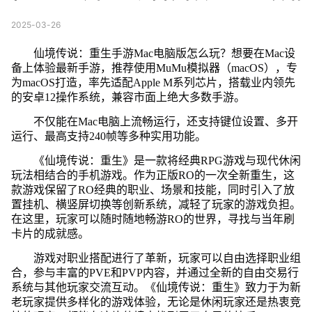
2025-03-26
仙境传说：重生手游Mac电脑版怎么玩？想要在Mac设
备上体验最新手游，推荐使用MuMu模拟器（macOS），专
为macOS打造，率先适配Apple M系列芯片，搭载业内领先
的安卓12操作系统，兼容市面上绝大多数手游。
不仅能在Mac电脑上流畅运行，还支持键位设置、多开
运行、最高支持240帧等多种实用功能。
《仙境传说：重生》是一款将经典RPG游戏与现代休闲
玩法相结合的手机游戏。作为正版RO的一次全新重生，这
款游戏保留了RO经典的职业、场景和技能，同时引入了放
置挂机、横竖屏切换等创新系统，减轻了玩家的游戏负担。
在这里，玩家可以随时随地畅游RO的世界，寻找与当年刷
卡片的成就感。
游戏对职业搭配进行了革新，玩家可以自由选择职业组
合，参与丰富的PVE和PVP内容，并通过全新的自由交易行
系统与其他玩家交流互动。《仙境传说：重生》致力于为新
老玩家提供多样化的游戏体验，无论是休闲玩家还是热衷竞