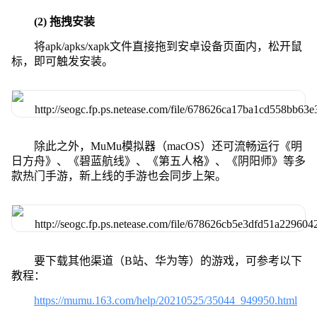
(2) 拖拽安装
将apk/apks/xapk文件直接拖到安卓设备页面内，松开鼠
标，即可触发安装。
除此之外，MuMu模拟器（macOS）还可流畅运行《明
日方舟》、《碧蓝航线》、《第五人格》、《阴阳师》等多
款热门手游，新上线的手游也会同步上架。
要下载其他渠道（B站、华为等）的游戏，可参考以下
教程：
https://mumu.163.com/help/20210525/35044_949950.html