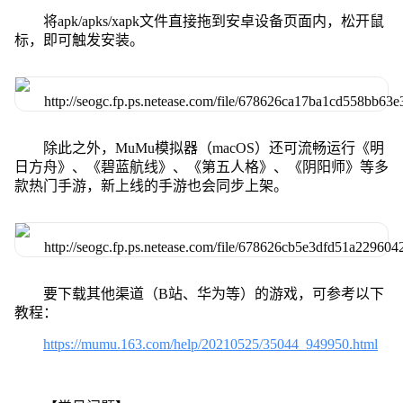
将apk/apks/xapk文件直接拖到安卓设备页面内，松开鼠
标，即可触发安装。
除此之外，MuMu模拟器（macOS）还可流畅运行《明
日方舟》、《碧蓝航线》、《第五人格》、《阴阳师》等多
款热门手游，新上线的手游也会同步上架。
要下载其他渠道（B站、华为等）的游戏，可参考以下
教程：
https://mumu.163.com/help/20210525/35044_949950.html