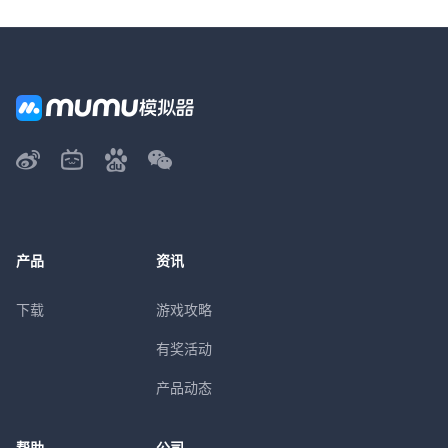
产品
资讯
下载
游戏攻略
有奖活动
产品动态
帮助
公司