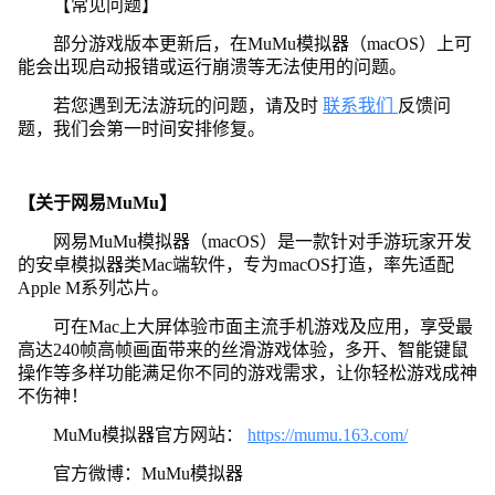
【常见问题】
部分游戏版本更新后，在MuMu模拟器（macOS）上可
能会出现启动报错或运行崩溃等无法使用的问题。
若您遇到无法游玩的问题，请及时
联系我们
反馈问
题，我们会第一时间安排修复。
【关于网易MuMu】
网易MuMu模拟器（macOS）是一款针对手游玩家开发
的安卓模拟器类Mac端软件，专为macOS打造，率先适配
Apple M系列芯片。
可在Mac上大屏体验市面主流手机游戏及应用，享受最
高达240帧高帧画面带来的丝滑游戏体验，多开、智能键鼠
操作等多样功能满足你不同的游戏需求，让你轻松游戏成神
不伤神！
MuMu模拟器官方网站：
https://mumu.163.com/
官方微博：MuMu模拟器