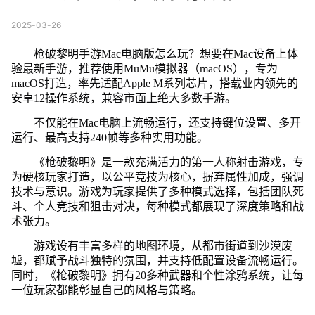
2025-03-26
枪破黎明手游Mac电脑版怎么玩？想要在Mac设备上体
验最新手游，推荐使用MuMu模拟器（macOS），专为
macOS打造，率先适配Apple M系列芯片，搭载业内领先的
安卓12操作系统，兼容市面上绝大多数手游。
不仅能在Mac电脑上流畅运行，还支持键位设置、多开
运行、最高支持240帧等多种实用功能。
《枪破黎明》是一款充满活力的第一人称射击游戏，专
为硬核玩家打造，以公平竞技为核心，摒弃属性加成，强调
技术与意识。游戏为玩家提供了多种模式选择，包括团队死
斗、个人竞技和狙击对决，每种模式都展现了深度策略和战
术张力。
游戏设有丰富多样的地图环境，从都市街道到沙漠废
墟，都赋予战斗独特的氛围，并支持低配置设备流畅运行。
同时，《枪破黎明》拥有20多种武器和个性涂鸦系统，让每
一位玩家都能彰显自己的风格与策略。