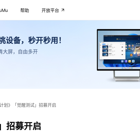
uMu
帮助
开放平台
不挑设备，秒开秒用！
，高清大屏，自由多开
计划》「觉醒测试」招募开启
」招募开启