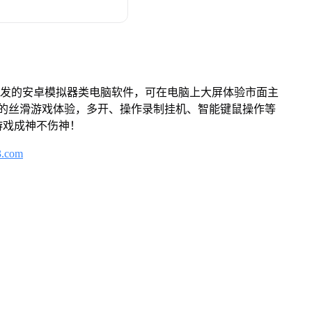
开发的安卓模拟器类电脑软件，可在电脑上大屏体验市面主
来的丝滑游戏体验，多开、操作录制挂机、智能键鼠操作等
游戏成神不伤神！
3.com