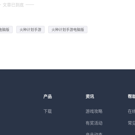
文章已到底
电脑版
火种计划手游
火种计划手游电脑版
产品
资讯
帮
下载
游戏攻略
在
有奖活动
常
产品动态