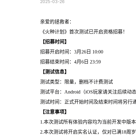
2025-03-26
亲爱的拯救者：
《火种计划》首次测试已开启资格招募！
【招募时间】
招募开启时间：3月26日 10:00
招募结束时间：4月6日 23:59
【测试信息】
测试类型：限量，删档不计费测试
测试平台：Android（iOS玩家请关注后续动
测试时间：正式开始时间及结束时间将另行
【注意事项】
1.本次测试所有体验内容均为当前开发中版
2.本次测试将开启实名认证，仅对已满18