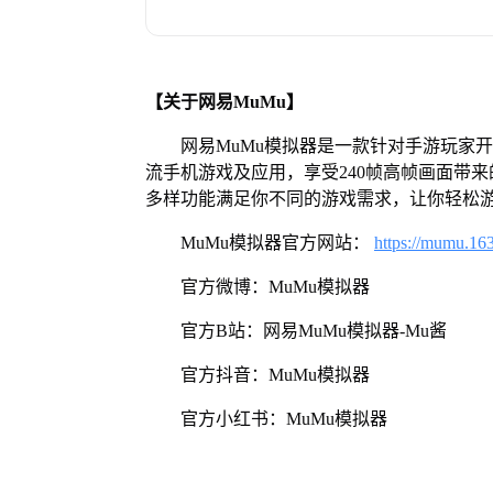
【关于网易MuMu】
网易MuMu模拟器是一款针对手游玩家
流手机游戏及应用，享受240帧高帧画面带
多样功能满足你不同的游戏需求，让你轻松
MuMu模拟器官方网站：
https://mumu.16
官方微博：MuMu模拟器
官方B站：网易MuMu模拟器-Mu酱
官方抖音：MuMu模拟器
官方小红书：MuMu模拟器