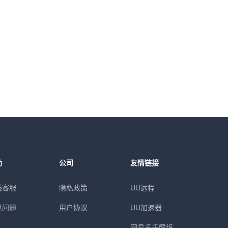
助
公司
友情链接
线客服
隐私政策
UU远程
见问题
用户协议
UU加速器
网易千千壁纸