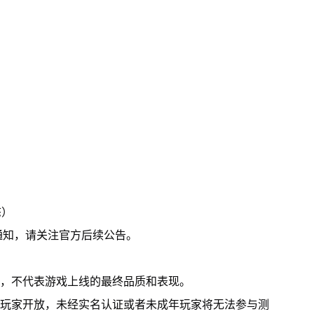
态）
通知，请关注官方后续公告。
本，不代表游戏上线的最终品质和表现。
周岁玩家开放，未经实名认证或者未成年玩家将无法参与测