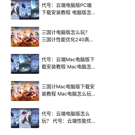
代号：云端电脑版PC端
下载安装教程 电脑版怎
么玩代号：云端攻略
三国计电脑版怎么玩？
三国计性能优化240高帧
游戏多开 后台挂机 按键
设置教程
代号：云端Mac电脑版下
载安装教程 Mac电脑怎
么玩代号：云端攻略
三国计Mac电脑版下载安
装教程 Mac电脑怎么玩
三国计攻略
代号：云端电脑版怎么
玩？ 代号：云端性能优
化240高帧 游戏多开 后