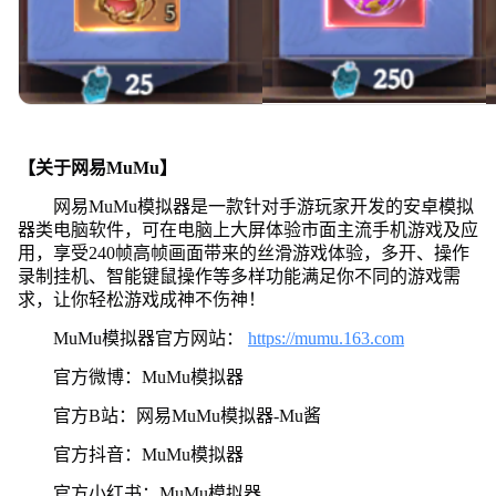
【关于网易MuMu】
网易MuMu模拟器是一款针对手游玩家开发的安卓模拟
器类电脑软件，可在电脑上大屏体验市面主流手机游戏及应
用，享受240帧高帧画面带来的丝滑游戏体验，多开、操作
录制挂机、智能键鼠操作等多样功能满足你不同的游戏需
求，让你轻松游戏成神不伤神！
MuMu模拟器官方网站：
https://mumu.163.com
官方微博：MuMu模拟器
官方B站：网易MuMu模拟器-Mu酱
官方抖音：MuMu模拟器
官方小红书：MuMu模拟器