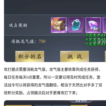
攻打据点需要消耗龙气值，龙气值主要依靠完成任务获得，
每日任务每天0点重置，所以一定要记得及时完成任务，激
活战令可以将获得的龙气值翻倍，相当于天然比对手多了双
倍积分奖励，占领据点后对手更难攻打下来；