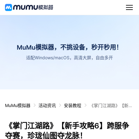
MuMu模拟器，不挑设备，秒开秒用！
适配Windows/macOS，高清大屏，自由多开
MuMu模拟器
活动资讯
安装教程
《掌门江湖路》【新手
攻略6】跨服争夺赛，
珍珑仙图夺龙脉！
《掌门江湖路》【新手攻略6】跨服争
夺赛，珍珑仙图夺龙脉！