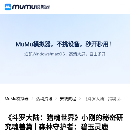
MuMu模拟器，不挑设备，秒开秒用！
适配Windows/macOS，高清大屏，自由多开
MuMu模拟器
活动资讯
安装教程
《斗罗大陆：猎魂世
界》小刚的秘密研究魂
兽篇 | 森林守护者：碧
《斗罗大陆：猎魂世界》小刚的秘密研
玉灵鹿
究魂兽篇 | 森林守护者：碧玉灵鹿