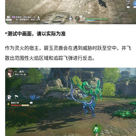
*测试中画面，请以实际为准
作为灵火的宿主，碧玉灵鹿会在遇到威胁时跃至空中，并飞
散出范围性火焰区域和追踪飞弹进行反击。