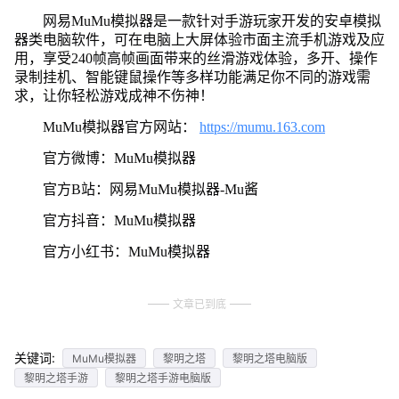
网易MuMu模拟器是一款针对手游玩家开发的安卓模拟
器类电脑软件，可在电脑上大屏体验市面主流手机游戏及应
用，享受240帧高帧画面带来的丝滑游戏体验，多开、操作
录制挂机、智能键鼠操作等多样功能满足你不同的游戏需
求，让你轻松游戏成神不伤神！
MuMu模拟器官方网站：
https://mumu.163.com
官方微博：MuMu模拟器
官方B站：网易MuMu模拟器-Mu酱
官方抖音：MuMu模拟器
官方小红书：MuMu模拟器
文章已到底
关键词:
MuMu模拟器
黎明之塔
黎明之塔电脑版
黎明之塔手游
黎明之塔手游电脑版