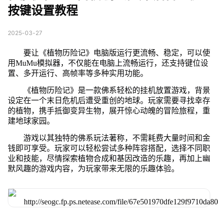
按键设置教程
2025-03-27
要让《植物历险记》电脑版运行更流畅、稳定，可以使
用MuMu模拟器，不仅能在电脑上流畅运行，还支持键位设
置、多开运行、高帧率等多种实用功能。
《植物历险记》是一款佛系轻松的挂机放置游戏，背景
设定在一个末日危机后遭受重创的地球。玩家需要寻找幸存
的植物，携手抵御变异生物，展开惊心动魄的冒险旅程，重
建地球家园。
游戏以其独特的佛系玩法著称，不需耗费大量时间和金
钱即可享受。玩家可以轻松尝试多种阵容搭配，选择不同职
业和技能，尽情探索植物合成和基因改造的乐趣，再加上幽
默风趣的游戏内容，为玩家带来无限的乐趣体验。