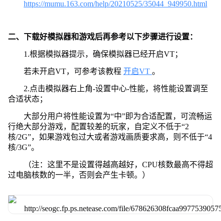
https://mumu.163.com/help/20210525/35044_949950.html
二、下载好模拟器和游戏后再参考以下步骤进行设置：
1.根据模拟器提示，确保模拟器已经开启VT；
若未开启VT，可参考该教程
开启VT
。
2.点击模拟器右上角-设置中心-性能，将性能设置调至
合适状态；
大部分用户将性能设置为“中”即为合适配置，可流畅运
行绝大部分游戏，配置较差的玩家，自定义不低于“2
核/2G”，如果游戏包过大或者游戏画质要求高，则不低于“4
核/3G”。
（注：这里不是设置得越高越好，CPU核数最高不得超
过电脑核数的一半，否则会产生卡顿。）