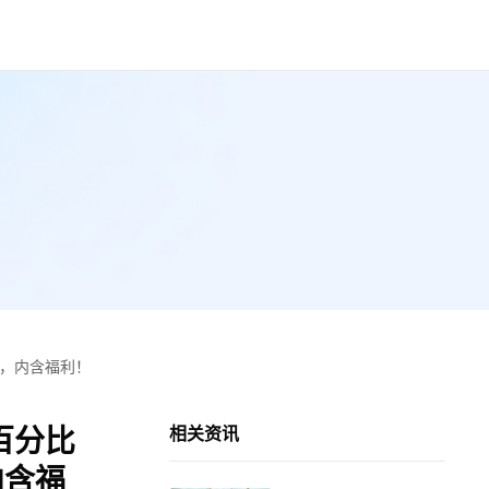
，内含福利！
百分比
相关资讯
内含福