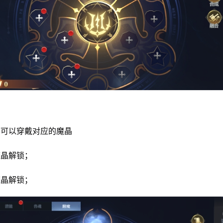
，可以穿戴对应的魔晶
魔晶解锁；
魔晶解锁；