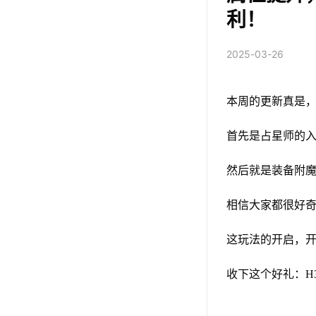
利！
2025-03-26
本周的更新真是
首先是占星师的入
然后就是装备附
相信大家都很好
这玩法的开启，
收下这个好礼：H