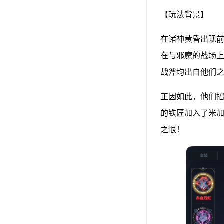
【玩法背景】
在诸神黄昏出现
在与邪魔的战场
战斧均出自他们
正因如此，他们
的铁匠加入了米
之恨！