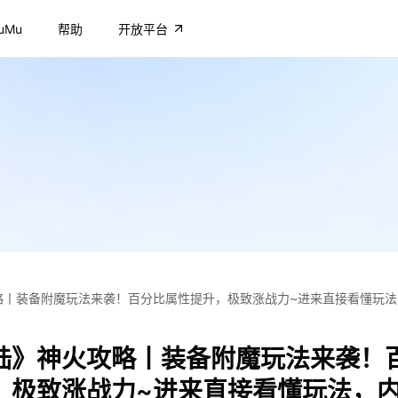
uMu
帮助
开放平台
略丨装备附魔玩法来袭！百分比属性提升，极致涨战力~进来直接看懂玩法
陆》神火攻略丨装备附魔玩法来袭！
，极致涨战力~进来直接看懂玩法，