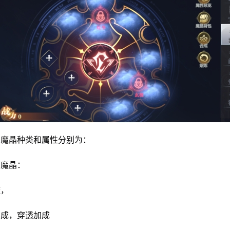
的魔晶种类和属性分别为：
璃魔晶：
透，
加成，穿透加成