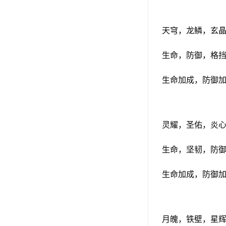
天穹，龙鳞，玄
生命，防御，格
生命加成，防御
灵耀，圣佑，炎
生命，坚韧，防
生命加成，防御
月魄，铁壁，星