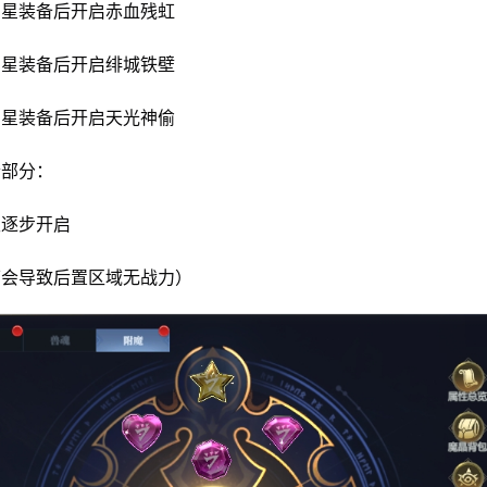
红三星装备后开启赤血残虹
粉三星装备后开启绯城铁壁
金三星装备后开启天光神偷
个部分：
极逐步开启
下会导致后置区域无战力）