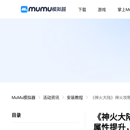
下载
游戏
掌上M
MuMu模拟器
活动资讯
安装教程
《神火大陆》神火攻
《神火大
目录
属性提升