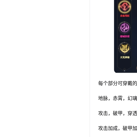
每个部分可穿戴
地脉，赤霄，幻
攻击，破甲，穿
攻击加成，破甲