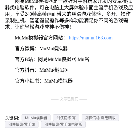
网易MuMu模拟器是一款针对手游玩家开发的安卓模拟
器类电脑软件，可在电脑上大屏体验市面主流手机游戏及应
用，享受240帧高帧画面带来的丝滑游戏体验，多开、操作
录制挂机、智能键鼠操作等多样功能满足你不同的游戏需
求，让你轻松游戏成神不伤神！
MuMu模拟器官方网站：
https://mumu.163.com
官方微博：MuMu模拟器
官方B站：网易MuMu模拟器-Mu酱
官方抖音：MuMu模拟器
官方小红书：MuMu模拟器
文章已到底
关键词:
MuMu模拟器
剑侠情缘·零
剑侠情缘·零电脑版
剑侠情缘·零手游
剑侠情缘·零手游电脑版