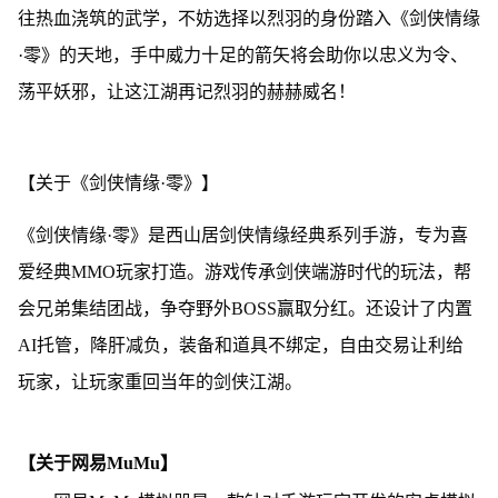
往热血浇筑的武学，不妨选择以烈羽的身份踏入《剑侠情缘
·零》的天地，手中威力十足的箭矢将会助你以忠义为令、
荡平妖邪，让这江湖再记烈羽的赫赫威名！
【关于《剑侠情缘·零》】
《剑侠情缘·零》是西山居剑侠情缘经典系列手游，专为喜
爱经典MMO玩家打造。游戏传承剑侠端游时代的玩法，帮
会兄弟集结团战，争夺野外BOSS赢取分红。还设计了内置
AI托管，降肝减负，装备和道具不绑定，自由交易让利给
玩家，让玩家重回当年的剑侠江湖。
【关于网易MuMu】