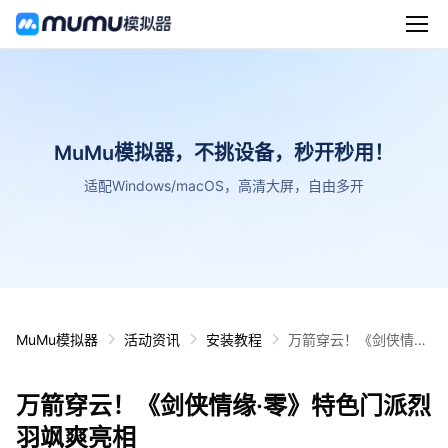
MuMu模拟器，不挑设备，秒开秒用！
适配Windows/macOS，高清大屏，自由多开
MuMu模拟器
活动资讯
安装教程
万箭穿云！《剑侠情缘·
零》特色门派烈羽飒爽
亮相
万箭穿云！《剑侠情缘·零》特色门派烈
羽飒爽亮相