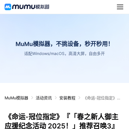
MuMu模拟器，不挑设备，秒开秒用！
适配Windows/macOS，高清大屏，自由多开
MuMu模拟器
活动资讯
安装教程
《命运-冠位指定》
『「春之新人御主应援
纪念活动 2025！」推
《命运-冠位指定》『「春之新人御主
荐召唤3』即将开启！
应援纪念活动 2025！」推荐召唤3』