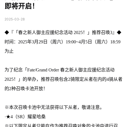
即将开启！
2025-03-28
◆『「春之新人御主应援纪念活动 2025！」推荐召唤3』◆
时间：2025年3月29日（周六）19:00~4月5日（周六）18:59
为止
为了纪念「Fate/Grand Order 春之新人御主应援纪念活动
2025！」的举办，推荐召唤包含2骑限定从者在内的4骑从者
的2种召唤卡池开放！
※本次召唤卡池中无法获得以下从者，敬请注意。
·★4（SR）耀星哈桑
※以下限定从者只能在作为推荐召唤对象的卡池中进行召