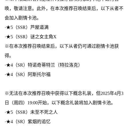
唤，敬请注意。此外，在本次推荐召唤结束后，以下从者不
会加入剧情卡池。
·★5（SSR）芦屋道满
·★5（SSR）谜之女主角X
※在本次推荐召唤结束后，以下从者仍可通过剧情卡池获
得。
·★4（SR）特诺奇蒂特兰（特拉洛克）
·★4（SR）阿斯托尔福
※无法在本次推荐召唤中获得以下概念礼装，但2025年4月3
日（周四）19:00开始，以下概念礼装将加入剧情卡池。
·★5（SSR）未至不死之人
·★4（SR）紫烟的追忆