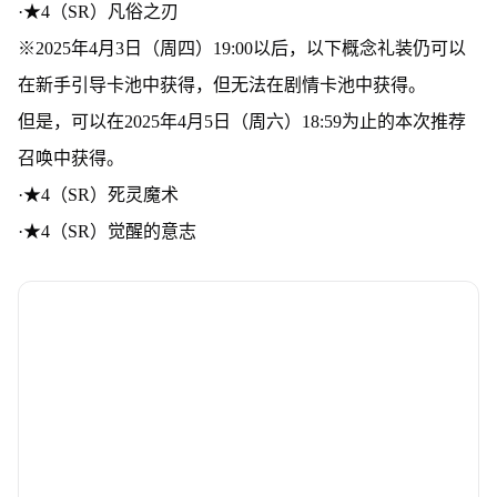
·★4（SR）凡俗之刃
※2025年4月3日（周四）19:00以后，以下概念礼装仍可以
在新手引导卡池中获得，但无法在剧情卡池中获得。
但是，可以在2025年4月5日（周六）18:59为止的本次推荐
召唤中获得。
·★4（SR）死灵魔术
·★4（SR）觉醒的意志