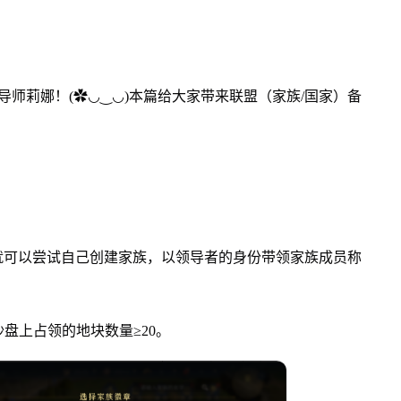
师莉娜！(✿◡‿◡)本篇给大家带来联盟（家族/国家）备
就可以尝试自己创建家族，以领导者的身份带领家族成员称
盘上占领的地块数量≥20。