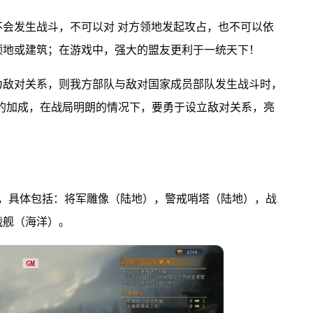
会发生战斗，不可以对 对方领地发起攻占，也不可以依
领地或建筑；在游戏中，强大的盟友更利于一统天下！
为敌对关系，则我方部队与敌对国家成员部队发生战斗时，
的加成，在战局明朗的情况下，要勇于设立敌对关系，亮
筑，具体包括：将军雕像（陆地），警戒哨塔（陆地），战
战舰（海洋）。