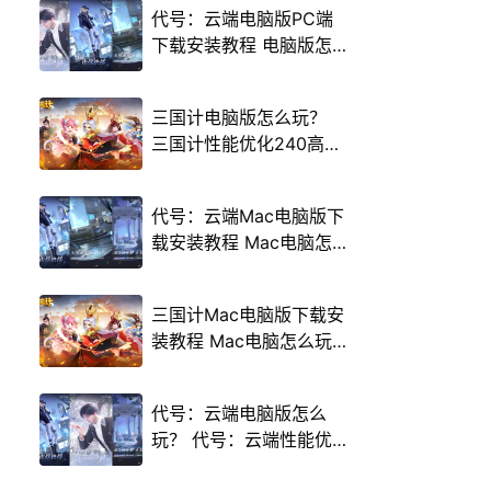
代号：云端电脑版PC端
下载安装教程 电脑版怎
么玩代号：云端攻略
三国计电脑版怎么玩？
三国计性能优化240高帧
游戏多开 后台挂机 按键
设置教程
代号：云端Mac电脑版下
载安装教程 Mac电脑怎
么玩代号：云端攻略
三国计Mac电脑版下载安
装教程 Mac电脑怎么玩
三国计攻略
代号：云端电脑版怎么
玩？ 代号：云端性能优
化240高帧 游戏多开 后