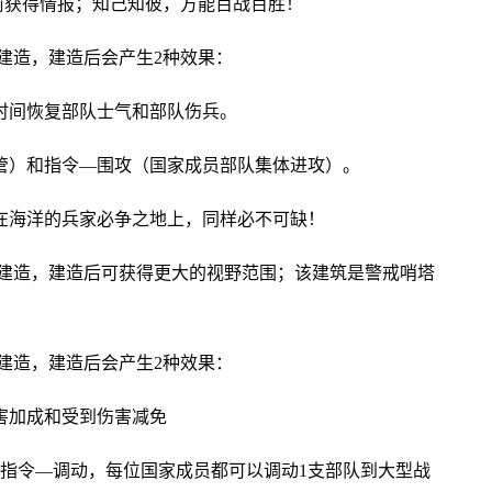
前获得情报；知己知彼，方能百战百胜！
上建造，建造后会产生2种效果：
间恢复部队士气和部队伤兵。
）和指令—围攻（国家成员部队集体进攻）。
海洋的兵家必争之地上，同样必不可缺！
上建造，建造后可获得更大的视野范围；该建筑是警戒哨塔
。
上建造，建造后会产生2种效果：
害加成和受到伤害减免
指令—调动，每位国家成员都可以调动1支部队到大型战