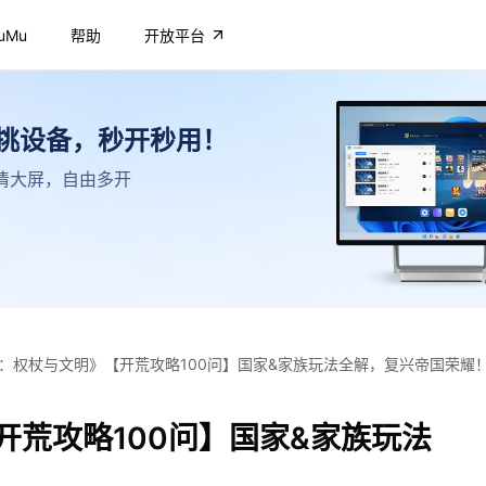
uMu
帮助
开放平台
不挑设备，秒开秒用！
，高清大屏，自由多开
：权杖与文明》【开荒攻略100问】国家&家族玩法全解，复兴帝国荣耀
开荒攻略100问】国家&家族玩法