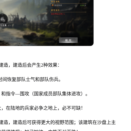
上建造，建造后会产生2种效果：
间恢复部队士气和部队伤兵。
）和指令—围攻（国家成员部队集体进攻）。
大，在陆地的兵家必争之地上，必不可缺！
上建造，建造后可获得更大的视野范围；该建筑在沙盘上主