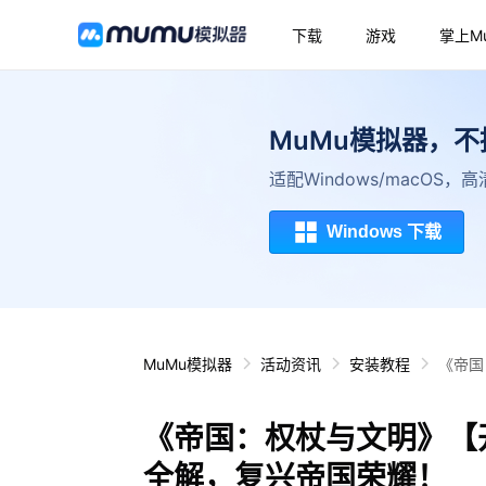
下载
游戏
掌上M
MuMu模拟器，
适配Windows/macOS
Windows 下载
MuMu模拟器
活动资讯
安装教程
《帝国
《帝国：权杖与文明》【
全解，复兴帝国荣耀！