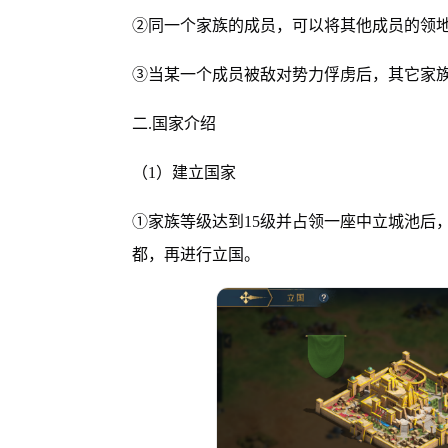
②同一个家族的成员，可以将其他成员的领
③当某一个成员被敌对势力俘虏后，其它家
二.国家介绍
（1）建立国家
①家族等级达到15级并占领一座中立城池后
都，再进行立国。