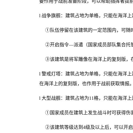
要作用于战前准备阶段，可以帮助指挥者提
l 战争旗舰：建筑占地为单格，只能在海洋
①队伍停留在该建筑的一定范围内，可随时
②开启指令—派遣（国家成员部队集合托管
③该建筑是将军雕像在海洋上的复刻版，在
l 警戒灯塔：建筑占地为单格，只能在海洋
在海洋上的复刻版，也作用于战前获取情报
l 大型战舰：建筑占地为11格，只能在海洋
①国家成员在建筑上发生战斗时可获得伤
②该建筑等级达到4级及以上后，可以开启