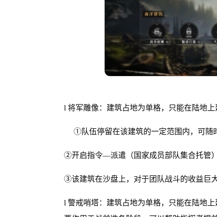
l 将军雕像：建筑占地为单格，只能在陆地
①队伍停留在该建筑的一定范围内，可随时
②开启指令—派遣（国家成员部队集合托管
③该建筑在沙盘上，对于团队战斗的收益巨
l 警戒哨塔：建筑占地为单格，只能在陆地