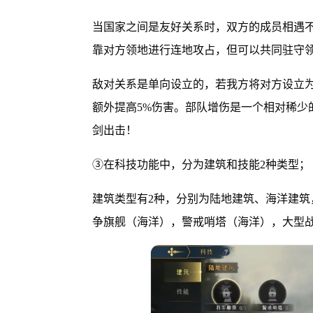
当国家之间是友好关系时，双方的成员相遇不
靠对方领地进行连地攻占，但可以共同驻守
敌对关系是单向设立的，若我方将对方设立
额外提高5%伤害。部队增伤是一个相对稀少
剑出击！
③在科技功能中，分为建筑和技能2种类型；
建筑类型有2种，分别为陆地建筑、海洋建
争旗舰（海洋），警戒哨塔（海洋），大型