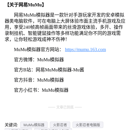
【关于网易MuMu】
网易MuMu模拟器是一款针对手游玩家开发的安卓模拟
器类电脑软件，可在电脑上大屏体验市面主流手机游戏及应
用，享受240帧高帧画面带来的丝滑游戏体验，多开、操作
录制挂机、智能键鼠操作等多样功能满足你不同的游戏需
求，让你轻松游戏成神不伤神！
MuMu模拟器官方网站：
https://mumu.163.com
官方微博：MuMu模拟器
官方B站：网易MuMu模拟器-Mu酱
官方抖音：MuMu模拟器
官方小红书：MuMu模拟器
文章已到底
关键词:
MuMu模拟器
火影忍者
火影忍者电脑版