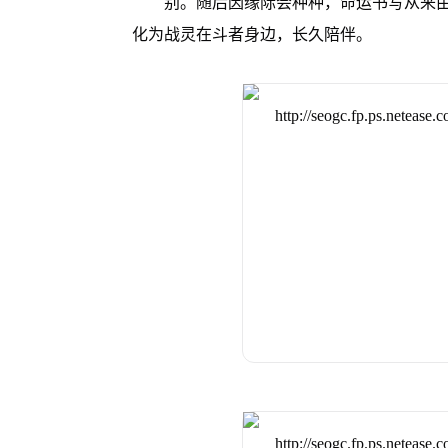
别。随后因缘际会种种，命运书写从来由
化为战灵在斗者身边，长久陪伴。