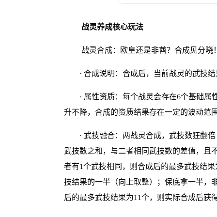
战灵养成核心玩法
战灵合成：欧皇还是非酋？合成见分晓
· 合成说明：合成后，当前战灵的武技
· 属性资质：每个战灵会存在6个基础
升不降，合成的资质结果存在一定的波动范围
· 武技融合：两战灵合成，武技数狂翻
武技数之和，与二者相同武技数的差值，且不
者有1个武技相同，则合成后的最多武技结果为
技结果的一半（向上取整）；保底拿一半，非
后的最多武技结果为11个，则实际合成后获