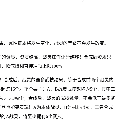
！
结果、属性资质将发生变化，战灵的等级不会发生改变。
属性的资质，资质越高，战灵属性评分越炸！合成后资质只
，欧气爆棚直接冲顶上限100%！
倍！合成后，战灵的最多武技结果，等于合成前两个战灵的
超过16个。举个栗子：A、B战灵武技数均为5个，其中二
5+5-1=9个，合成后，战灵的武技数量，不会低于最多武
酋也能笑着玩！A为本体战灵，B为材料战灵，二者合成
得的A战灵，将至少拥有6个武技。