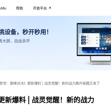
uMu
帮助
开放平台
不挑设备，秒开秒用！
，高清大屏，自由多开
苍穹：巅峰对决》更新爆料 | 战灵觉醒！新的战力飙升秘籍又来了
新爆料 | 战灵觉醒！新的战力