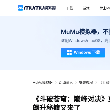
下载
游戏
掌上M
MuMu模拟器，
适配Windows/macOS
Windows 下载
MuMu模拟器
活动资讯
安装教程
《斗破
《斗破苍穹：巅峰对决》更
飙升秘籍又来了