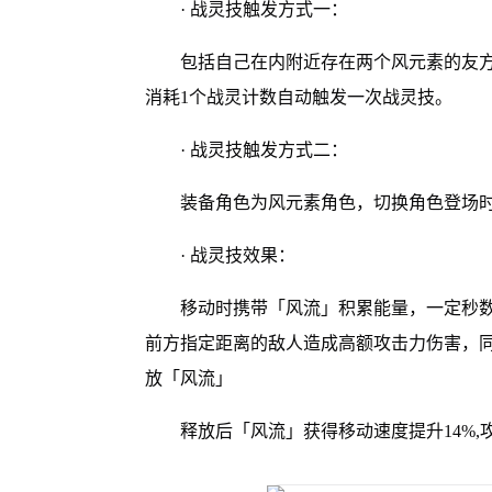
· 战灵技触发方式一：
包括自己在内附近存在两个风元素的友
消耗1个战灵计数自动触发一次战灵技。
· 战灵技触发方式二：
装备角色为风元素角色，切换角色登场
· 战灵技效果：
移动时携带「风流」积累能量，一定秒
前方指定距离的敌人造成高额攻击力伤害，
放「风流」
释放后「风流」获得移动速度提升14%