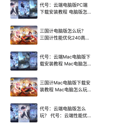
代号：云端电脑版PC端
下载安装教程 电脑版怎
么玩代号：云端攻略
三国计电脑版怎么玩？
三国计性能优化240高帧
游戏多开 后台挂机 按键
设置教程
代号：云端Mac电脑版下
载安装教程 Mac电脑怎
么玩代号：云端攻略
三国计Mac电脑版下载安
装教程 Mac电脑怎么玩
三国计攻略
代号：云端电脑版怎么
玩？ 代号：云端性能优
化240高帧 游戏多开 后