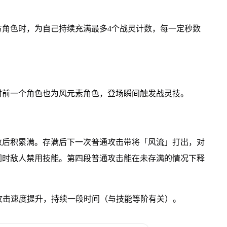
方角色时，为自己持续充满最多4个战灵计数，每一定秒数
时前一个角色也为风元素角色，登场瞬间触发战灵技。
数后积累满。存满后下一次普通攻击带将「风流」打出，对
同时敌人禁用技能。第四段普通攻击能在未存满的情况下释
,攻击速度提升，持续一段时间（与技能等阶有关）。