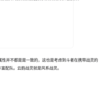
属性并不都是是一致的，这也是考虑到斗者在携带战灵的
加丰富配队。云韵战灵就是风系战灵。