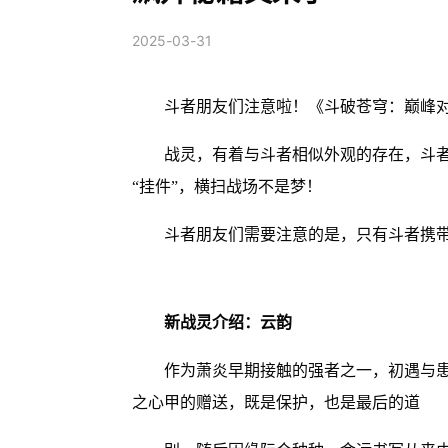
2025-03-31
斗者朋友们注意啦！《斗破苍穹：巅峰
战灵，有着与斗者相似外观的存在，斗
“挂件”，横扫战场不是梦！
斗者朋友们需要注意的是，只有斗者携
新战灵介绍：云韵
作为萧炎早期接触的强者之一，初遇与
之心甲的赠送，既是保护，也是最后的道