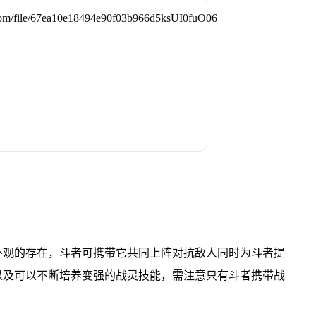
外观的存在，斗者可携带它共同上阵对抗敌人同时为斗者提
以及可以不断培养变强的战灵技能，需注意只有斗者携带战