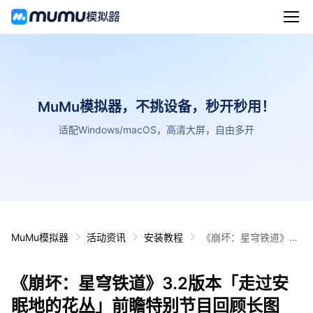
MuMu模拟器，不挑设备，秒开秒用！
适配Windows/macOS，高清大屏，自由多开
MuMu模拟器
活动资讯
安装教程
《崩坏：星穹铁道》3.
2版本「走过安眠地的
花丛」前瞻特别节目回
《崩坏：星穹铁道》3.2版本「走过安
顾长图
眠地的花丛」前瞻特别节目回顾长图