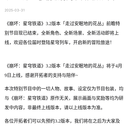
2025-03-31
《崩坏：星穹铁道》3.2版本「走过安眠地的花丛」前瞻特
别节目现已结束，全新角色、全新场景、全新活动即将上
线，欢迎各位届时登陆星穹列车，开启新的冒险旅途！
《崩坏：星穹铁道》3.2版本「走过安眠地的花丛」将于4月
9日上线，感谢开拓者的支持与陪伴~
本次特别节目中的一切人物、故事、设定仅为节目包装，均
与《崩坏：星穹铁道》原作无关，展示画面与奖励等均为研
发中内容，非最终上线版本，请以上线版本为准。
各位开拓者们可以先预约3.2版本，我们将在之后为大家及