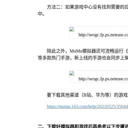
方法二：如果游戏中心没有找到需要的应
中。
除此之外，MuMu模拟器还可流畅运行
等多款热门手游，新上线的手游也会同步上
要下载其他渠道（B站、华为等）的游
https://mumu.163.com/help/20210525/3504
二、下载好模拟器和游戏后再参考以下步骤