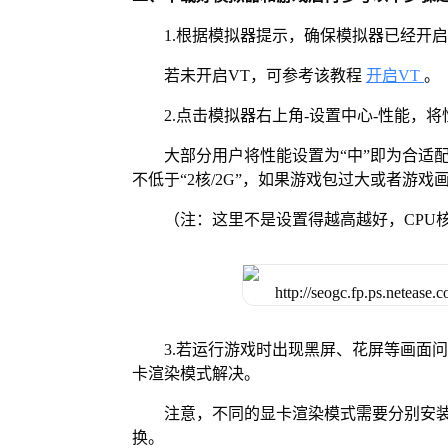
1.根据模拟器提示，确保模拟器已经开启
若未开启VT，可参考该教程
开启VT
。
2.点击模拟器右上角-设置中心-性能，
大部分用户将性能设置为“中”即为合适
不低于“2核/2G”，如果游戏包过大或者游戏画
（注：这里不是设置得越高越好，CPU
3.若运行游戏时出现黑屏、花屏等画面
卡渲染模式解决。
注意，不同的显卡渲染模式需要分别安装Vul
换。