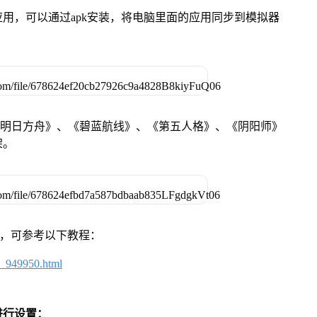
用，可以通过apk安装，将电脑里面的应用同步到模拟器
《明日方舟》、《碧蓝航线》、《第五人格》、《阴阳师》
架。
戏，可参考以下教程：
4_949950.html
进行设置：