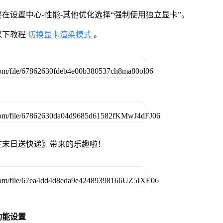
在设置中心-性能-其他优化选择“强制使用独立显卡”。
以下教程
切换显卡渲染模式
。
在末日送快递》带来的乐趣啦！
功能设置