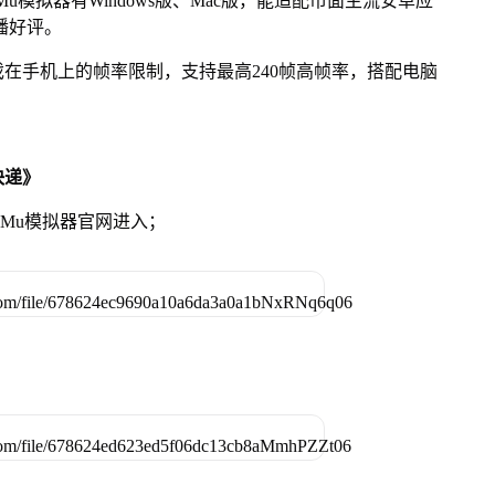
模拟器有Windows版、Mac版，能适配市面主流安卓应
播好评。
在手机上的帧率限制，支持最高240帧高帧率，搭配电脑
快递》
MuMu模拟器官网进入；