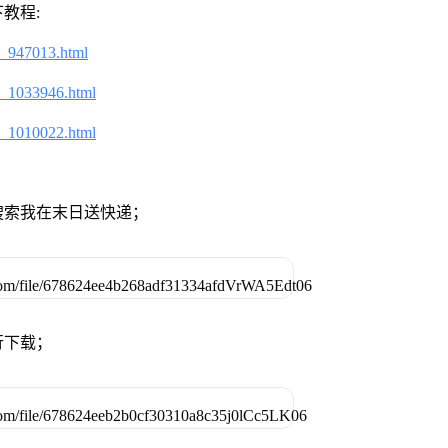
教程:
2_947013.html
2_1033946.html
2_1010022.html
搜索我在末日送快递；
行下载；