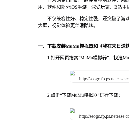
作为网易出品的一款免费电脑软件，MuMu
用、软件和部分iOS手游，深受玩家、B站主
不仅兼容性好、稳定性强，还突破了游戏
大屏，视觉体验更丝滑酷炫。
一、下载安装MuMu模拟器和《我在末日送
1.打开网页搜索“MuMu模拟器”，找准
2.点击“下载MuMu模拟器”进行下载；