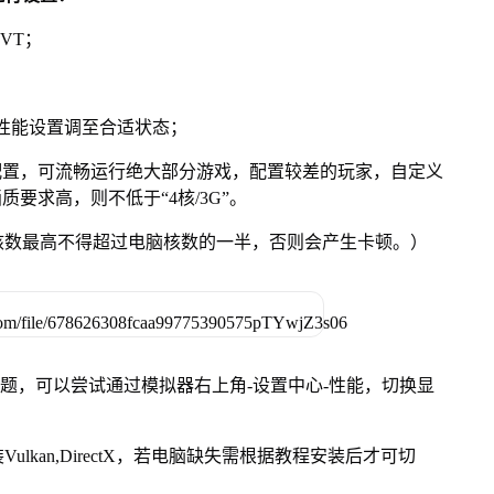
VT；
将性能设置调至合适状态；
配置，可流畅运行绝大部分游戏，配置较差的玩家，自定义
质要求高，则不低于“4核/3G”。
核数最高不得超过电脑核数的一半，否则会产生卡顿。）
问题，可以尝试通过模拟器右上角-设置中心-性能，切换显
kan,DirectX，若电脑缺失需根据教程安装后才可切