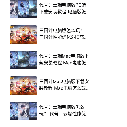
代号：云端电脑版PC端
下载安装教程 电脑版怎
么玩代号：云端攻略
三国计电脑版怎么玩？
三国计性能优化240高帧
游戏多开 后台挂机 按键
设置教程
代号：云端Mac电脑版下
载安装教程 Mac电脑怎
么玩代号：云端攻略
三国计Mac电脑版下载安
装教程 Mac电脑怎么玩
三国计攻略
代号：云端电脑版怎么
玩？ 代号：云端性能优
化240高帧 游戏多开 后