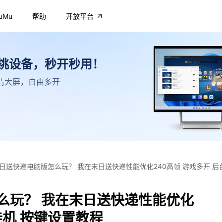
uMu
帮助
开放平台
不挑设备，秒开秒用！
，高清大屏，自由多开
日送快递电脑版怎么玩？ 我在末日送快递性能优化240高帧 游戏多开 后
么玩？ 我在末日送快递性能优化
挂机 按键设置教程