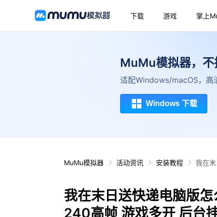
下载
游戏
掌上M
MuMu模拟器，
适配Windows/macOS
Windows 下载
MuMu模拟器
活动资讯
安装教程
我在末
我在末日送快递电脑版怎
240高帧 游戏多开 后台