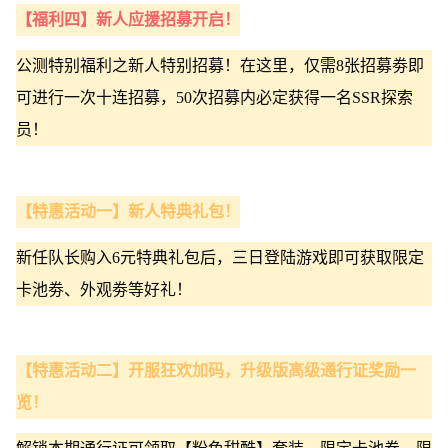
【福利四】新人应援招募开启！
公测特别福利之新人特别招募！在这里，仅需8张招募劵即
可进行一次十连招募，50次招募内必定获得一名SSR探索
员！
【特惠活动一】新人特典礼包！
新任队长购入6元特典礼包后，三日登陆游戏即可获取限定
卡池劵、外观劵等好礼！
【特惠活动二】开服狂欢加码，升级版高级通行证奖励一
览！