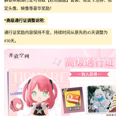
解锁本期通行证可领取【粉色甜酷】套装、限定卡池券、限
定头像、映像等豪华奖励！
*高级通行证调整说明
：
通行证奖励内容保持不变，持续时间从原先的45天调整为
#30天。