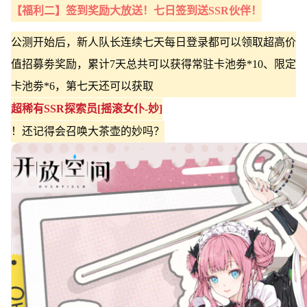
【福利二】签到奖励大放送！七日签到送SSR伙伴！
公测开始后，新人队长连续七天每日登录都可以领取超高价
值招募劵奖励，累计7天总共可以获得常驻卡池劵*10、限定
卡池劵*6，第七天还可以获取
超稀有SSR探索员[摇滚女仆-妙]
！还记得会召唤大茶壶的妙吗？