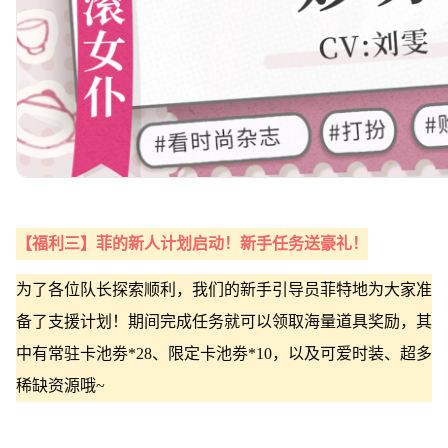
【福利三】菲的新人计划启动！新手任务送豪礼！
为了各位队长探索顺利，我们的新手引导员菲特地为大家准
备了支援计划！期间完成任务就可以领取海量道具奖励，其
中有常驻卡池劵*28、限定卡池劵*10，以及可爱时装、超多
稀缺资源哦~