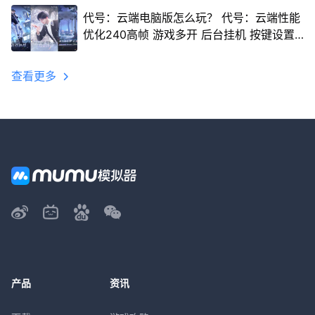
代号：云端电脑版怎么玩？ 代号：云端性能
优化240高帧 游戏多开 后台挂机 按键设置
教程
查看更多
产品
资讯