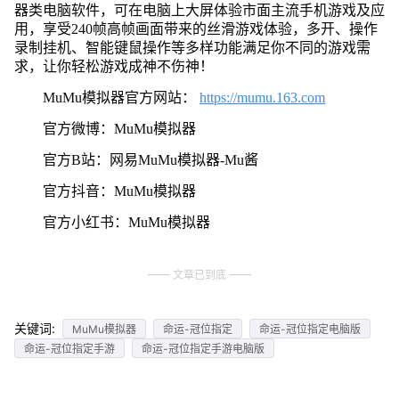
器类电脑软件，可在电脑上大屏体验市面主流手机游戏及应
用，享受240帧高帧画面带来的丝滑游戏体验，多开、操作
录制挂机、智能键鼠操作等多样功能满足你不同的游戏需
求，让你轻松游戏成神不伤神！
MuMu模拟器官方网站：
https://mumu.163.com
官方微博：MuMu模拟器
官方B站：网易MuMu模拟器-Mu酱
官方抖音：MuMu模拟器
官方小红书：MuMu模拟器
文章已到底
关键词:
MuMu模拟器
命运-冠位指定
命运-冠位指定电脑版
命运-冠位指定手游
命运-冠位指定手游电脑版