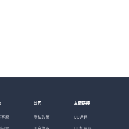
助
公司
友情链接
线客服
隐私政策
UU远程
见问题
用户协议
UU加速器