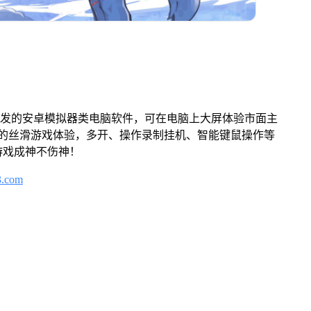
开发的安卓模拟器类电脑软件，可在电脑上大屏体验市面主
来的丝滑游戏体验，多开、操作录制挂机、智能键鼠操作等
游戏成神不伤神！
3.com