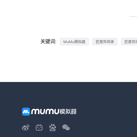
关键词:
MuMu模拟器
匠屋异闻录
匠屋异