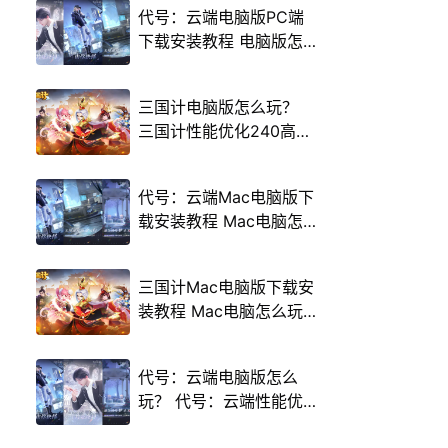
代号：云端电脑版PC端
下载安装教程 电脑版怎
么玩代号：云端攻略
三国计电脑版怎么玩？
三国计性能优化240高帧
游戏多开 后台挂机 按键
设置教程
代号：云端Mac电脑版下
载安装教程 Mac电脑怎
么玩代号：云端攻略
三国计Mac电脑版下载安
装教程 Mac电脑怎么玩
三国计攻略
代号：云端电脑版怎么
玩？ 代号：云端性能优
化240高帧 游戏多开 后