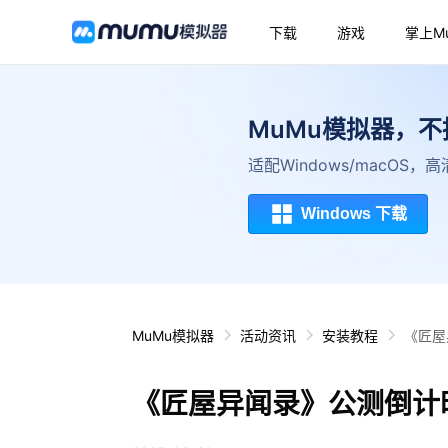
下载
游戏
掌上M
MuMu模拟器，
适配Windows/macOS
Windows 下载
MuMu模拟器
活动资讯
安装教程
《匠屋
《匠屋异闻录》公测倒计