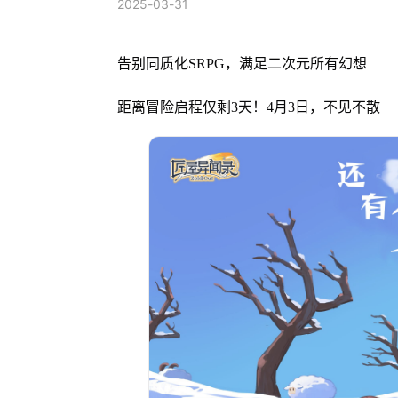
2025-03-31
告别同质化SRPG，满足二次元所有幻想
距离冒险启程仅剩3天！4月3日，不见不散