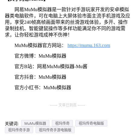
网易MuMu模拟器是一款针对手游玩家开发的安卓模拟
器类电脑软件，可在电脑上大屏体验市面主流手机游戏及应
用，享受240帧高帧画面带来的丝滑游戏体验，多开、操作
录制挂机、智能键鼠操作等多样功能满足你不同的游戏需
求，让你轻松游戏成神不伤神！
MuMu模拟器官方网站：
https://mumu.163.com
官方微博：MuMu模拟器
官方B站：网易MuMu模拟器-Mu酱
官方抖音：MuMu模拟器
官方小红书：MuMu模拟器
文章已到底
关键词:
MuMu模拟器
祖玛传奇
祖玛传奇电脑版
祖玛传奇手游
祖玛传奇手游电脑版