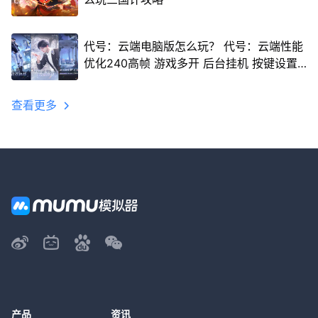
代号：云端电脑版怎么玩？ 代号：云端性能
优化240高帧 游戏多开 后台挂机 按键设置
教程
查看更多
产品
资讯