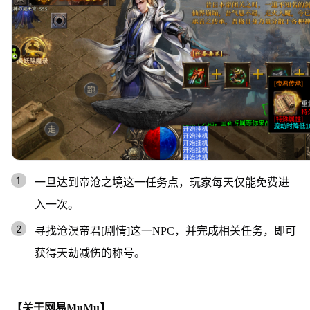
一旦达到帝沧之境这一任务点，玩家每天仅能免费进
入一次。
寻找沧溟帝君[剧情]这一NPC，并完成相关任务，即可
获得天劫减伤的称号。
【关于网易MuMu】