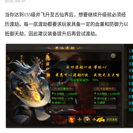
2025-04-01
当你达到155级并飞升至古仙界后，想要继续升级就必须经
历渡劫。每一层渡劫都要求玩家具备一定的血量和防御力以
抵御天劫，因此建议装备提升后再尝试渡劫。