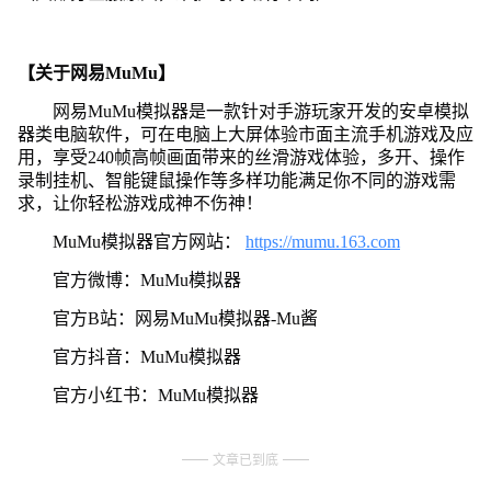
【关于网易MuMu】
网易MuMu模拟器是一款针对手游玩家开发的安卓模拟
器类电脑软件，可在电脑上大屏体验市面主流手机游戏及应
用，享受240帧高帧画面带来的丝滑游戏体验，多开、操作
录制挂机、智能键鼠操作等多样功能满足你不同的游戏需
求，让你轻松游戏成神不伤神！
MuMu模拟器官方网站：
https://mumu.163.com
官方微博：MuMu模拟器
官方B站：网易MuMu模拟器-Mu酱
官方抖音：MuMu模拟器
官方小红书：MuMu模拟器
文章已到底