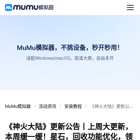
MuMu模拟器，不挑设备，秒开秒用！
适配Windows/macOS，高清大屏，自由多开
MuMu模拟器
活动资讯
安装教程
《神火大陆》更新公告
丨上周大更新，本周缓
一缓！星石，回收功能
《神火大陆》更新公告丨上周大更新，
优化，领个礼包速知维
护时间~
本周缓一缓！星石，回收功能优化，领