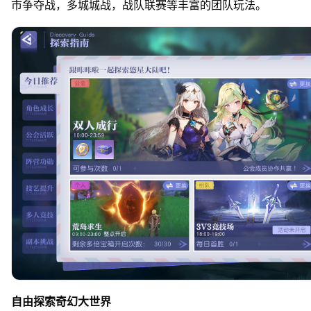
市争夺战，多城城战，战队联赛等丰富的团队玩法。
自由探索奇幻大世界