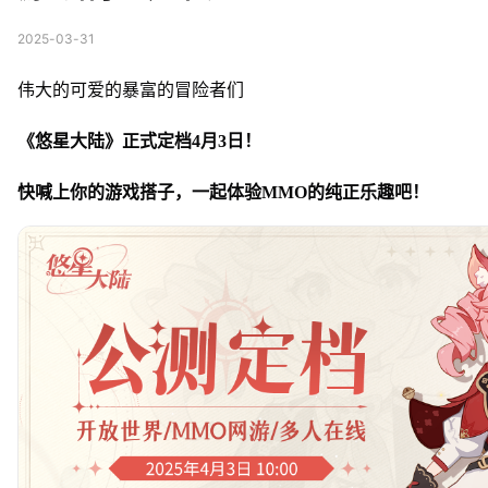
2025-03-31
伟大的可爱的暴富的冒险者们
《悠星大陆》正式定档4月3日！
快喊上你的游戏搭子，一起体验MMO的纯正乐趣吧！