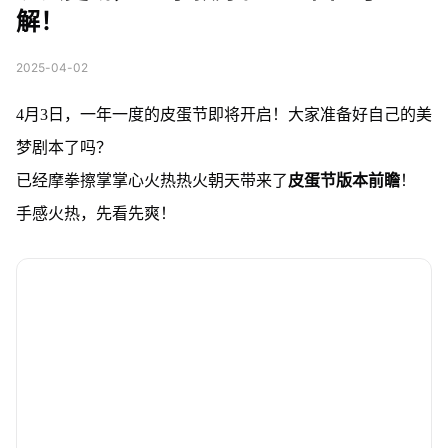
解！
2025-04-02
4月3日，一年一度的皮蛋节即将开启！大家准备好自己的美
梦剧本了吗？
已经摩拳擦掌掌心火热热火朝天带来了
皮蛋节版本前瞻
！
手感火热，先看先爽！