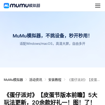
MuMu模拟器，不挑设备，秒开秒用！
适配Windows/macOS，高清大屏，自由多开
MuMu模拟器
活动资讯
安装教程
《蛋仔派对》【皮蛋节
版本前瞻】5大玩法更
新，20余款好礼一！
《蛋仔派对》【皮蛋节版本前瞻】5大
图！了！解！
玩法更新，20余款好礼一！图！了！