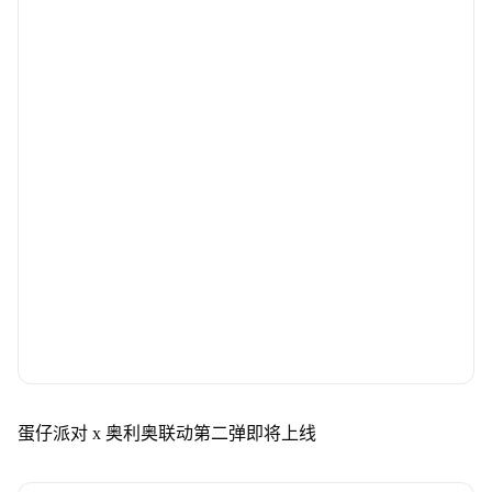
蛋仔派对 x 奥利奥联动第二弹即将上线