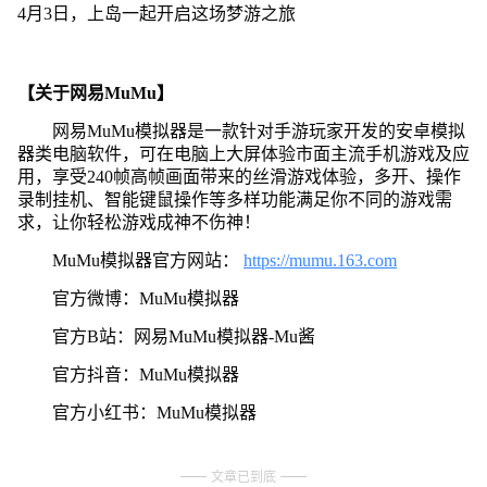
4月3日，上岛一起开启这场梦游之旅
【关于网易MuMu】
网易MuMu模拟器是一款针对手游玩家开发的安卓模拟
器类电脑软件，可在电脑上大屏体验市面主流手机游戏及应
用，享受240帧高帧画面带来的丝滑游戏体验，多开、操作
录制挂机、智能键鼠操作等多样功能满足你不同的游戏需
求，让你轻松游戏成神不伤神！
MuMu模拟器官方网站：
https://mumu.163.com
官方微博：MuMu模拟器
官方B站：网易MuMu模拟器-Mu酱
官方抖音：MuMu模拟器
官方小红书：MuMu模拟器
文章已到底