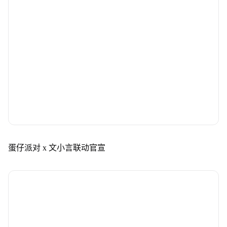
蛋仔派对 x 文小言联动官宣