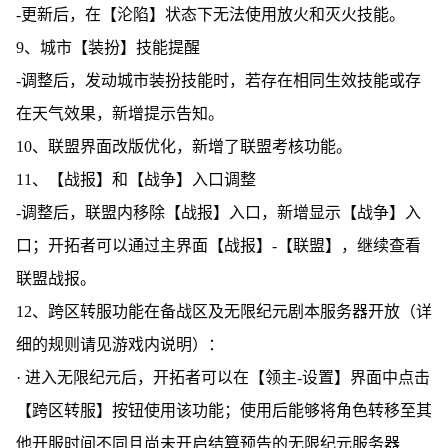
-更新后，在【沦陷】状态下无法使用放火和灭火技能。
9、城市【装扮】技能提醒
-调整后，发动城市装扮技能时，若存在相同生效技能或存
在天气效果，新增提示告知。
10、联盟界面改版优化，新增了联盟考核功能。
11、【战报】和【战争】入口调整
-调整后，联盟内移除【战报】入口，新增显示【战争】入
口；开拓者可以通过主界面【战报】-【联盟】，继续查看
联盟战报。
12、跨区转服功能在备战区及无限纪元剧本服务器开放（详
细的规则请见游戏内说明）：
· 进入无限纪元后，开拓者可以在【领主-设置】界面中点击
【跨区转服】按钮使用该功能；使用后能够将角色转移至其
他开服时间不同且尚未开启结算预告的无限纪元服务器