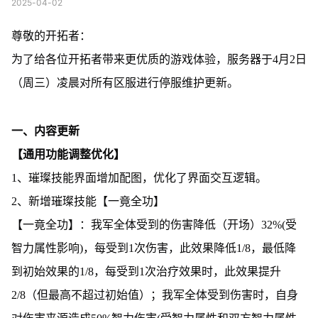
2025-04-02
尊敬的开拓者：
为了给各位开拓者带来更优质的游戏体验，服务器于4月2日
（周三）凌晨对所有区服进行停服维护更新。
一、内容更新
【通用功能调整优化】
1、璀璨技能界面增加配图，优化了界面交互逻辑。
2、新增璀璨技能【一竟全功】
【一竟全功】：我军全体受到的伤害降低（开场）32%(受
智力属性影响)，每受到1次伤害，此效果降低1/8，最低降
到初始效果的1/8，每受到1次治疗效果时，此效果提升
2/8（但最高不超过初始值）；我军全体受到伤害时，自身