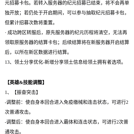
元招募卡包。若转入服务器的纪元招募已结束，将不会再单
独开放；若仍处于开启期间，可以参与抽取纪元招募卡包，
但累计招募次数将重置。
· 成功跨区转服后，原先服务器的纪元历程将清空，无法再
领取原服务器的结算卡包；后续结算将在新服务器开启结算
后，以所在新区数据进行结算。
13、领土分享优化-新增分享领土信息给领土拥有者选项。
【英雄&技能调整】
1、【振奋突击】
-调整前：使自身本回合进入免疫缴械和连击状态，可进行2
次普通攻击。
-调整后：使自身本回合进入霸体和连击状态，可进行2次普
通攻击。