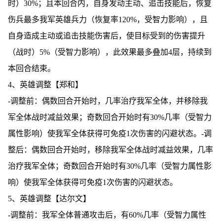
时）30%；且本回合内，自身发动主动、追击技能后，恢复
伤兵最多我军英雄兵力（恢复率120%，受智力影响），且
自身造成主动或追击技能伤害后，使目标受到的伤害提升
（战时）5%（受智力影响），此效果最多叠加4层，持续到
本回合结束。
4、英雄调整【郑和】
-调整前：偶数回合开始时，几率治疗我军全体，并移除我
军全体战时减益效果；奇数回合开始时有30%几率（受智力
属性影响）使我军全体获得可免疫1次伤害的闪避状态。-调
整后：偶数回合开始时，移除我军全体战时减益效果，几率
治疗我军全体；奇数回合开始时有30%几率（受智力属性影
响）使我军全体获得可免疫1次伤害的闪避状态。
5、英雄调整【达尔文】
-调整前：我军全体普通攻击后，有60%几率（受智力属性