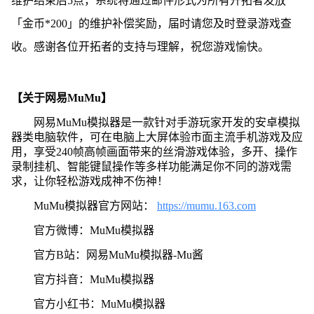
维护结束后5点，系统将通过邮件形式为所有开拓者发放
「金币*200」的维护补偿奖励，届时请您及时登录游戏查
收。感谢各位开拓者的支持与理解，祝您游戏愉快。
【关于网易MuMu】
网易MuMu模拟器是一款针对手游玩家开发的安卓模拟
器类电脑软件，可在电脑上大屏体验市面主流手机游戏及应
用，享受240帧高帧画面带来的丝滑游戏体验，多开、操作
录制挂机、智能键鼠操作等多样功能满足你不同的游戏需
求，让你轻松游戏成神不伤神！
MuMu模拟器官方网站：
https://mumu.163.com
官方微博：MuMu模拟器
官方B站：网易MuMu模拟器-Mu酱
官方抖音：MuMu模拟器
官方小红书：MuMu模拟器