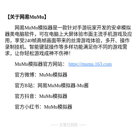
【关于网易MuMu】
网易MuMu模拟器是一款针对手游玩家开发的安卓模拟
器类电脑软件，可在电脑上大屏体验市面主流手机游戏及应
用，享受240帧高帧画面带来的丝滑游戏体验，多开、操作
录制挂机、智能键鼠操作等多样功能满足你不同的游戏需
求，让你轻松游戏成神不伤神！
MuMu模拟器官方网站：
https://mumu.163.com
官方微博：MuMu模拟器
官方B站：网易MuMu模拟器-Mu酱
官方抖音：MuMu模拟器
官方小红书：MuMu模拟器
文章已到底