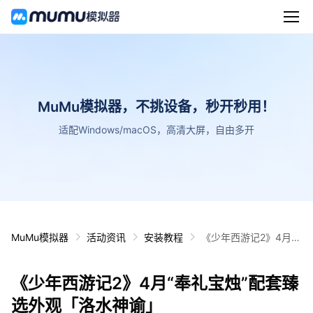
MuMu模拟器，不挑设备，秒开秒用！
适配Windows/macOS，高清大屏，自由多开
MuMu模拟器
活动资讯
安装教程
《少年西游记2》4月
“奉礼宝烛”配套臻选外
观「洛水神谕」
《少年西游记2》4月“奉礼宝烛”配套臻
选外观「洛水神谕」