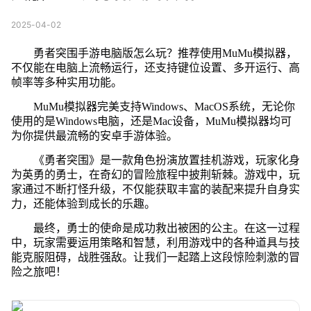
2025-04-02
勇者突围手游电脑版怎么玩？推荐使用MuMu模拟器，
不仅能在电脑上流畅运行，还支持键位设置、多开运行、高
帧率等多种实用功能。
MuMu模拟器完美支持Windows、MacOS系统，无论你
使用的是Windows电脑，还是Mac设备，MuMu模拟器均可
为你提供最流畅的安卓手游体验。
《勇者突围》是一款角色扮演放置挂机游戏，玩家化身
为英勇的勇士，在奇幻的冒险旅程中披荆斩棘。游戏中，玩
家通过不断打怪升级，不仅能获取丰富的装配来提升自身实
力，还能体验到成长的乐趣。
最终，勇士的使命是成功救出被困的公主。在这一过程
中，玩家需要运用策略和智慧，利用游戏中的各种道具与技
能克服阻碍，战胜强敌。让我们一起踏上这段惊险刺激的冒
险之旅吧！