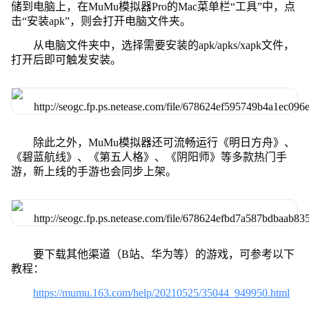
储到电脑上，在MuMu模拟器Pro的Mac菜单栏“工具”中，点
击“安装apk”，则会打开电脑文件夹。
从电脑文件夹中，选择需要安装的apk/apks/xapk文件，
打开后即可触发安装。
除此之外，MuMu模拟器还可流畅运行《明日方舟》、
《碧蓝航线》、《第五人格》、《阴阳师》等多款热门手
游，新上线的手游也会同步上架。
要下载其他渠道（B站、华为等）的游戏，可参考以下
教程：
https://mumu.163.com/help/20210525/35044_949950.html