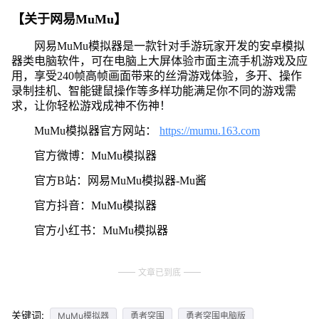
【关于网易MuMu】
网易MuMu模拟器是一款针对手游玩家开发的安卓模拟
器类电脑软件，可在电脑上大屏体验市面主流手机游戏及应
用，享受240帧高帧画面带来的丝滑游戏体验，多开、操作
录制挂机、智能键鼠操作等多样功能满足你不同的游戏需
求，让你轻松游戏成神不伤神！
MuMu模拟器官方网站：
https://mumu.163.com
官方微博：MuMu模拟器
官方B站：网易MuMu模拟器-Mu酱
官方抖音：MuMu模拟器
官方小红书：MuMu模拟器
文章已到底
关键词:
MuMu模拟器
勇者突围
勇者突围电脑版