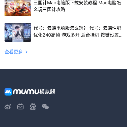
三国计Mac电脑版下载安装教程 Mac电脑怎
么玩三国计攻略
代号：云端电脑版怎么玩？ 代号：云端性能
优化240高帧 游戏多开 后台挂机 按键设置
教程
查看更多