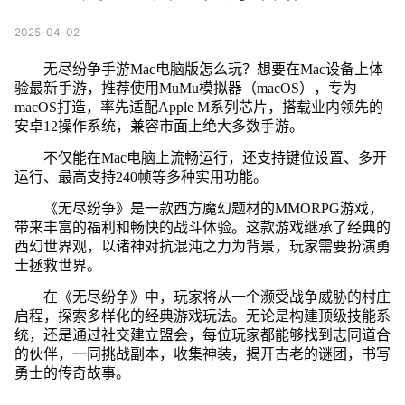
2025-04-02
无尽纷争手游Mac电脑版怎么玩？想要在Mac设备上体
验最新手游，推荐使用MuMu模拟器（macOS），专为
macOS打造，率先适配Apple M系列芯片，搭载业内领先的
安卓12操作系统，兼容市面上绝大多数手游。
不仅能在Mac电脑上流畅运行，还支持键位设置、多开
运行、最高支持240帧等多种实用功能。
《无尽纷争》是一款西方魔幻题材的MMORPG游戏，
带来丰富的福利和畅快的战斗体验。这款游戏继承了经典的
西幻世界观，以诸神对抗混沌之力为背景，玩家需要扮演勇
士拯救世界。
在《无尽纷争》中，玩家将从一个濒受战争威胁的村庄
启程，探索多样化的经典游戏玩法。无论是构建顶级技能系
统，还是通过社交建立盟会，每位玩家都能够找到志同道合
的伙伴，一同挑战副本，收集神装，揭开古老的谜团，书写
勇士的传奇故事。