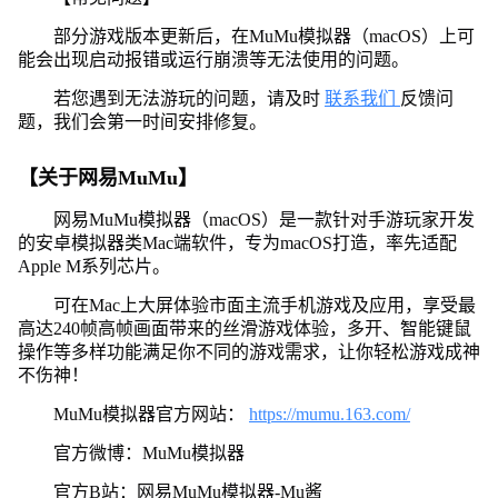
部分游戏版本更新后，在MuMu模拟器（macOS）上可
能会出现启动报错或运行崩溃等无法使用的问题。
若您遇到无法游玩的问题，请及时
联系我们
反馈问
题，我们会第一时间安排修复。
【关于网易MuMu】
网易MuMu模拟器（macOS）是一款针对手游玩家开发
的安卓模拟器类Mac端软件，专为macOS打造，率先适配
Apple M系列芯片。
可在Mac上大屏体验市面主流手机游戏及应用，享受最
高达240帧高帧画面带来的丝滑游戏体验，多开、智能键鼠
操作等多样功能满足你不同的游戏需求，让你轻松游戏成神
不伤神！
MuMu模拟器官方网站：
https://mumu.163.com/
官方微博：MuMu模拟器
官方B站：网易MuMu模拟器-Mu酱