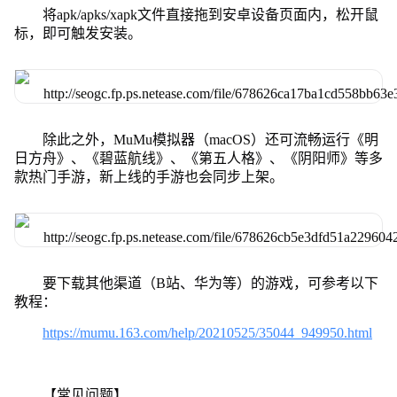
将apk/apks/xapk文件直接拖到安卓设备页面内，松开鼠
标，即可触发安装。
除此之外，MuMu模拟器（macOS）还可流畅运行《明
日方舟》、《碧蓝航线》、《第五人格》、《阴阳师》等多
款热门手游，新上线的手游也会同步上架。
要下载其他渠道（B站、华为等）的游戏，可参考以下
教程：
https://mumu.163.com/help/20210525/35044_949950.html
【常见问题】