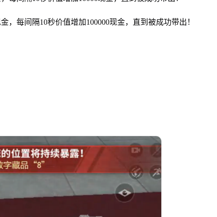
0现金，每间隔10秒价值增加100000现金，直到被成功带出！