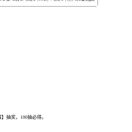
耀】抽奖，100抽必得。