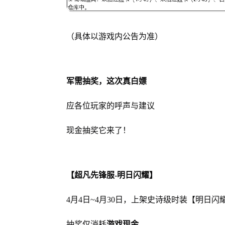
（具体以游戏内公告为准）
军需抽奖，这次真白嫖
应各位玩家的呼声与建议
现金抽奖它来了！
【超凡先锋服-明日闪耀】
4月4日~4月30日，上架史诗级时装【明日闪
抽奖仅消耗
游戏现金