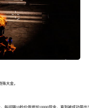
特殊大金，
金，每间隔10秒价值增加10000现金，直到被成功带出！