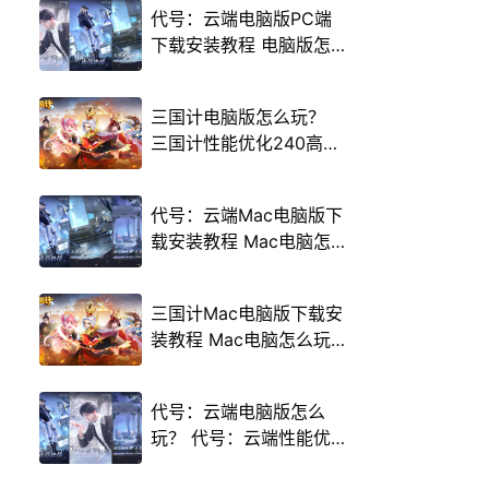
代号：云端电脑版PC端
下载安装教程 电脑版怎
么玩代号：云端攻略
三国计电脑版怎么玩？
三国计性能优化240高帧
游戏多开 后台挂机 按键
设置教程
代号：云端Mac电脑版下
载安装教程 Mac电脑怎
么玩代号：云端攻略
三国计Mac电脑版下载安
装教程 Mac电脑怎么玩
三国计攻略
代号：云端电脑版怎么
玩？ 代号：云端性能优
化240高帧 游戏多开 后