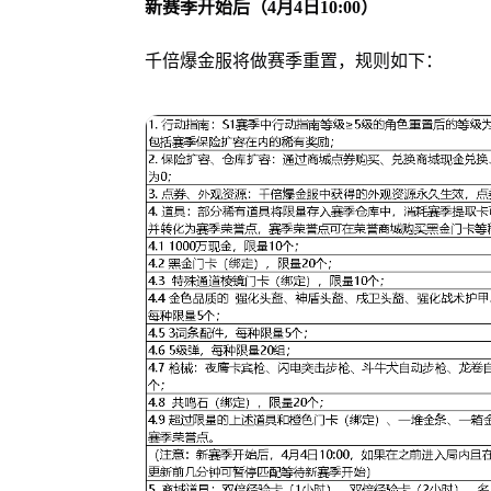
新赛季开始后（4月4日10:00）
千倍爆金服将做赛季重置，规则如下：