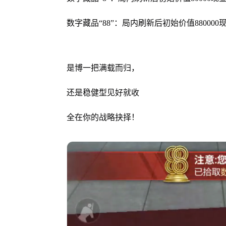
数字藏品“88”：局内刷新后初始价值88000
是博一把满载而归，
还是稳健型见好就收
全在你的战略抉择！