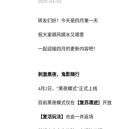
2025-04-02
砖友们好！今天是四月第一天
祝大家顺风顺水又顺意
一起迎接四月的更新内容吧！
刺激黑夜，鬼影随行
4月2日，“黑夜模式”正式上线
目前黑夜模式仅在
【复苏遗迹
】开放
【复活玩法】
也会一并返场