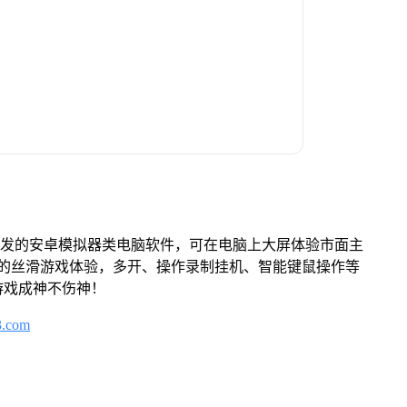
开发的安卓模拟器类电脑软件，可在电脑上大屏体验市面主
来的丝滑游戏体验，多开、操作录制挂机、智能键鼠操作等
游戏成神不伤神！
3.com