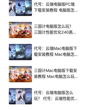
代号：云端电脑版PC端
下载安装教程 电脑版怎
么玩代号：云端攻略
三国计电脑版怎么玩？
三国计性能优化240高帧
游戏多开 后台挂机 按键
设置教程
代号：云端Mac电脑版下
载安装教程 Mac电脑怎
么玩代号：云端攻略
三国计Mac电脑版下载安
装教程 Mac电脑怎么玩
三国计攻略
代号：云端电脑版怎么
玩？ 代号：云端性能优
化240高帧 游戏多开 后