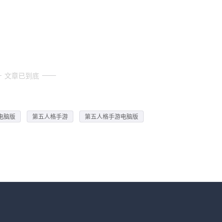
文章已到底
电脑版
第五人格手游
第五人格手游电脑版