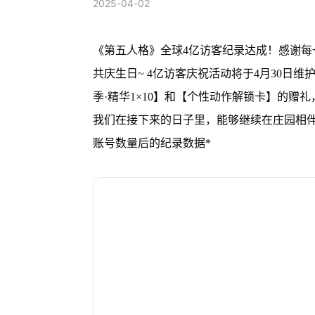
2025-04-02
《第五人格》全球4亿访客纪录达成！感谢
共庆生日~ 4亿访客庆祝活动将于4月30日
季·精华1×10】和【个性动作解锁卡】的赠
我们在接下来的日子里，能够继续在庄园相伴
账号数量后的纪录数据*