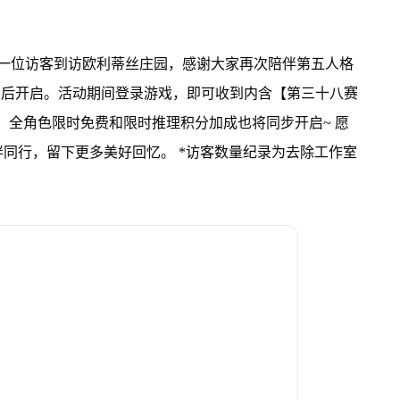
每一位访客到访欧利蒂丝庄园，感谢大家再次陪伴第五人格
维护后开启。活动期间登录游戏，即可收到内含【第三十八赛
礼，全角色限时免费和限时推理积分加成也将同步开启~ 愿
同行，留下更多美好回忆。 *访客数量纪录为去除工作室