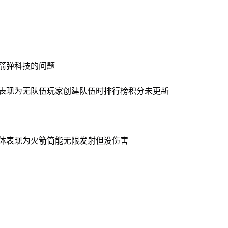
箭弹科技的问题
体表现为无队伍玩家创建队伍时排行榜积分未更新
体表现为火箭筒能无限发射但没伤害