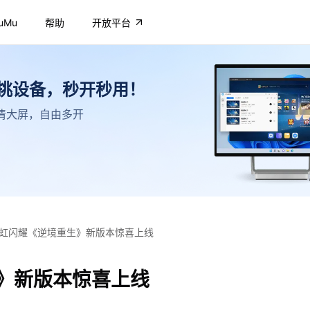
uMu
帮助
开放平台
不挑设备，秒开秒用！
，高清大屏，自由多开
虹闪耀《逆境重生》新版本惊喜上线
》新版本惊喜上线