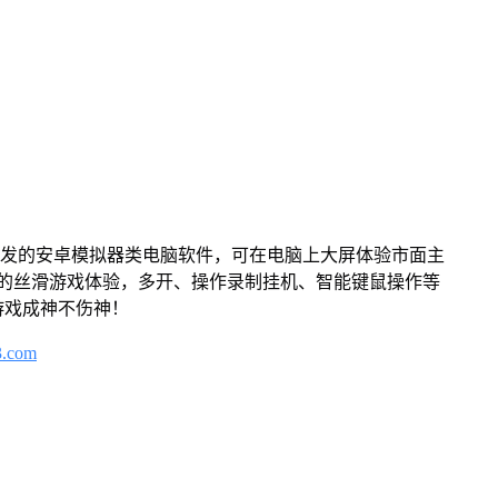
开发的安卓模拟器类电脑软件，可在电脑上大屏体验市面主
来的丝滑游戏体验，多开、操作录制挂机、智能键鼠操作等
游戏成神不伤神！
3.com