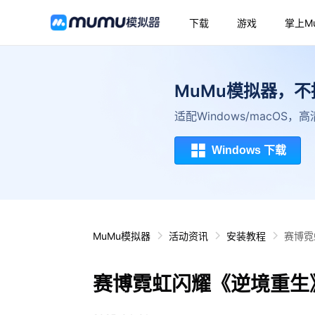
下载
游戏
掌上M
MuMu模拟器，
适配Windows/macOS
Windows 下载
MuMu模拟器
活动资讯
安装教程
赛博霓
赛博霓虹闪耀《逆境重生