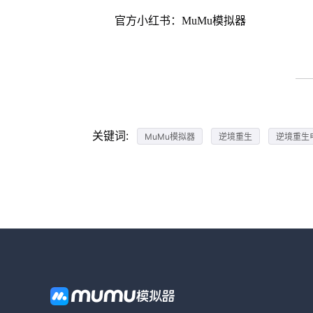
官方小红书：MuMu模拟器
关键词:
MuMu模拟器
逆境重生
逆境重生