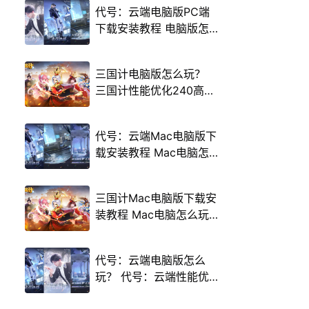
代号：云端电脑版PC端
下载安装教程 电脑版怎
么玩代号：云端攻略
三国计电脑版怎么玩？
三国计性能优化240高帧
游戏多开 后台挂机 按键
设置教程
代号：云端Mac电脑版下
载安装教程 Mac电脑怎
么玩代号：云端攻略
三国计Mac电脑版下载安
装教程 Mac电脑怎么玩
三国计攻略
代号：云端电脑版怎么
玩？ 代号：云端性能优
化240高帧 游戏多开 后