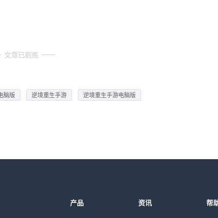
文章已到底
电脑版
逆境重生手游
逆境重生手游电脑版
产品
资讯
帮