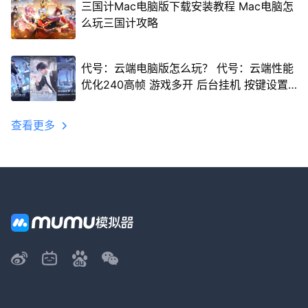
三国计Mac电脑版下载安装教程 Mac电脑怎
么玩三国计攻略
代号：云端电脑版怎么玩？ 代号：云端性能
优化240高帧 游戏多开 后台挂机 按键设置
教程
查看更多