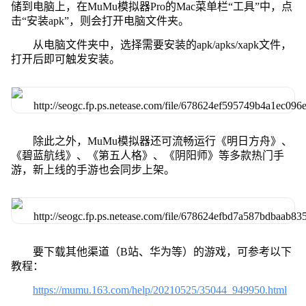
储到电脑上，在MuMu模拟器Pro的Mac菜单栏“工具”中，点
击“安装apk”，则会打开电脑文件夹。
从电脑文件夹中，选择需要安装的apk/apks/xapk文件，
打开后即可触发安装。
除此之外，MuMu模拟器还可流畅运行《明日方舟》、
《碧蓝航线》、《第五人格》、《阴阳师》等多款热门手
游，新上线的手游也会同步上架。
要下载其他渠道（B站、华为等）的游戏，可参考以下
教程：
https://mumu.163.com/help/20210525/35044_949950.html