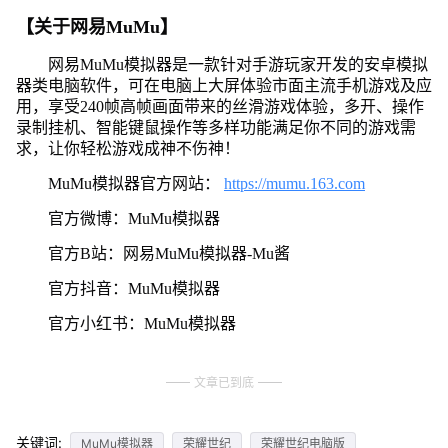
【关于网易MuMu】
网易MuMu模拟器是一款针对手游玩家开发的安卓模拟
器类电脑软件，可在电脑上大屏体验市面主流手机游戏及应
用，享受240帧高帧画面带来的丝滑游戏体验，多开、操作
录制挂机、智能键鼠操作等多样功能满足你不同的游戏需
求，让你轻松游戏成神不伤神！
MuMu模拟器官方网站：
https://mumu.163.com
官方微博：MuMu模拟器
官方B站：网易MuMu模拟器-Mu酱
官方抖音：MuMu模拟器
官方小红书：MuMu模拟器
文章已到底
关键词:
MuMu模拟器
荣耀世纪
荣耀世纪电脑版