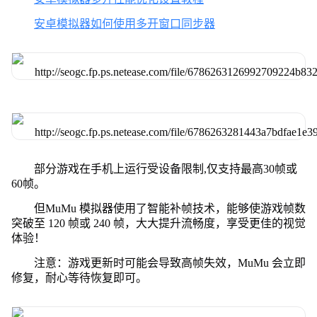
安卓模拟器如何使用多开窗口同步器
部分游戏在手机上运行受设备限制,仅支持最高30帧或
60帧。
但MuMu 模拟器使用了智能补帧技术，能够使游戏帧数
突破至 120 帧或 240 帧，大大提升流畅度，享受更佳的视觉
体验！
注意：游戏更新时可能会导致高帧失效，MuMu 会立即
修复，耐心等待恢复即可。