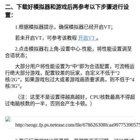
二、下载好模拟器和游戏后再参考以下步骤进行设
置：
1.根据模拟器提示，确保模拟器已经开启VT；
若未开启VT，可参考该教程
开启VT
。
2.点击模拟器右上角-设置中心-性能，将性能设置调至
合适状态；
大部分用户将性能设置为“中”即为合适配置，可流畅运
行绝大部分游戏，配置较差的玩家，自定义不低于“2
核/2G”，如果游戏包过大或者游戏画质要求高，则不低于“4
核/3G”。
（注：这里不是设置得越高越好，CPU核数最高不得超
过电脑核数的一半，否则会产生卡顿。）