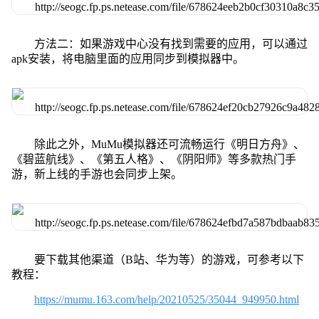
方法二：如果游戏中心没有找到需要的应用，可以通过
apk安装，将电脑里面的应用同步到模拟器中。
除此之外，MuMu模拟器还可流畅运行《明日方舟》、
《碧蓝航线》、《第五人格》、《阴阳师》等多款热门手
游，新上线的手游也会同步上架。
要下载其他渠道（B站、华为等）的游戏，可参考以下
教程：
https://mumu.163.com/help/20210525/35044_949950.html