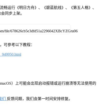
还可流畅运行《明日方舟》、《碧蓝航线》、《第五人格》、
也会同步上架。
戏，可参考以下教程：
4_949950.html
macOS）上可能会出现启动报错或运行崩溃等无法使用的
我们
反馈问题，我们会第一时间安排修复。