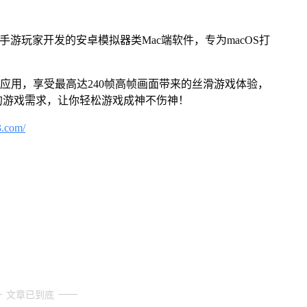
对手游玩家开发的安卓模拟器类Mac端软件，专为macOS打
及应用，享受最高达240帧高帧画面带来的丝滑游戏体验，
的游戏需求，让你轻松游戏成神不伤神！
3.com/
文章已到底