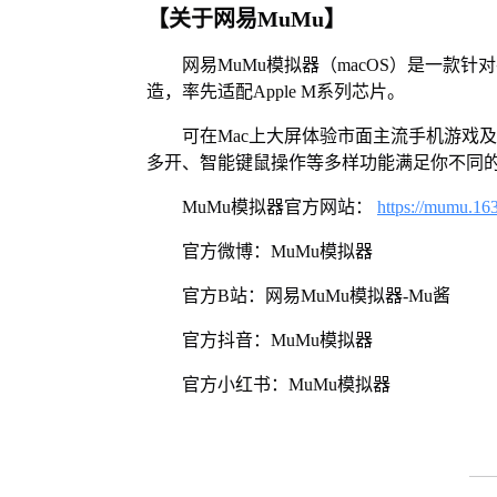
【关于网易MuMu】
网易MuMu模拟器（macOS）是一款针
造，率先适配Apple M系列芯片。
可在Mac上大屏体验市面主流手机游戏
多开、智能键鼠操作等多样功能满足你不同
MuMu模拟器官方网站：
https://mumu.16
官方微博：MuMu模拟器
官方B站：网易MuMu模拟器-Mu酱
官方抖音：MuMu模拟器
官方小红书：MuMu模拟器