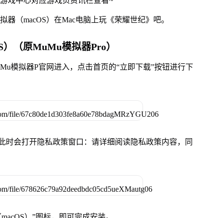
网游戏中心对应游戏页资讯栏查看~
拟器（macOS）在Mac电脑上玩《荣耀世纪》吧。
S）（原MuMu模拟器Pro）
MuMu模拟器P官网进入，点击首页的“立即下载”按钮进行下
件，此时会打开隐私政策窗口：请详细阅读隐私政策内容，同
（macOS）”图标，即可完成安装。