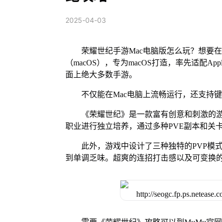
2025-04-03
荣耀世纪手游Mac电脑版怎么玩？想要在
（macOS），专为macOS打造，率先适配A
面上绝大多数手游。
不仅能在Mac电脑上流畅运行，还支持
《荣耀世纪》是一款富有创意和刺激的
职业进行独立培养，通过多种PVE副本和关
此外，游戏中设计了三种独特的PVP模
到单调乏味。超爽的连招打击感以及可变换