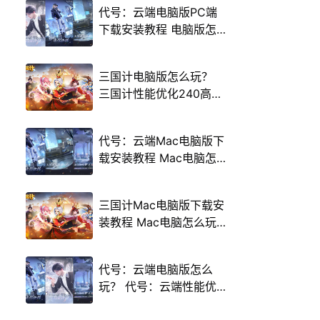
代号：云端电脑版PC端
下载安装教程 电脑版怎
么玩代号：云端攻略
三国计电脑版怎么玩？
三国计性能优化240高帧
游戏多开 后台挂机 按键
设置教程
代号：云端Mac电脑版下
载安装教程 Mac电脑怎
么玩代号：云端攻略
三国计Mac电脑版下载安
装教程 Mac电脑怎么玩
三国计攻略
代号：云端电脑版怎么
玩？ 代号：云端性能优
化240高帧 游戏多开 后