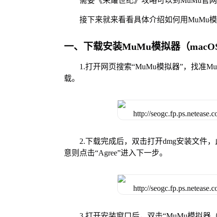
需要《荣耀世纪》攻略可以到MuMu官
接下来就来看看具体介绍如何用MuMu模
一、下载安装MuMu模拟器（macO
1.打开网页搜索“MuMu模拟器”，找准
载。
2.下载完成后，双击打开dmg安装文
意则点击“Agree”进入下一步。
3.打开安装窗口后，双击“MuMu模拟器