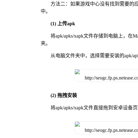
方法二：如果游戏中心没有找到需要的应
中。
(1) 上传apk
将apk/apks/xapk文件存储到电脑上，
夹。
从电脑文件夹中，选择需要安装的apk/ap
(2) 拖拽安装
将apk/apks/xapk文件直接拖到安