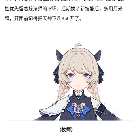
控优先留着躲法师的冰环。后期换了新技能后，多用月光
蹭，开团前记得把天神下凡Buff开了。
（牧师）