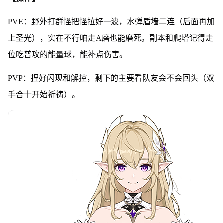
PVE：野外打群怪把怪拉好一波，水弹盾墙二连（后面再加
上圣光），实在不行咱走A磨也能磨死。副本和爬塔记得走
位吃普攻的能量球，能补点伤害。
PVP：捏好闪现和解控，剩下的主要看队友会不会回头（双
手合十开始祈祷）。