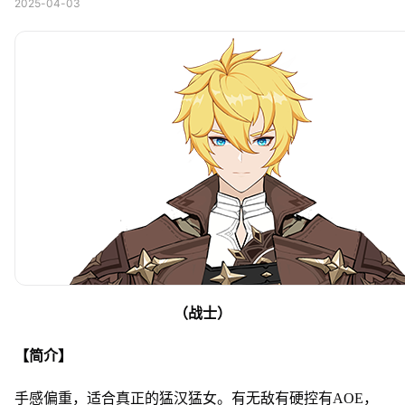
2025-04-03
（
战士
）
【简介】
手感偏重，适合真正的猛汉猛女。有无敌有硬控有AOE，